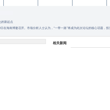
一体化的新起点
日-29日在海南博鳌召开。市场分析人士认为，“一带一路”将成为此次论坛的核心话题，
相关新闻