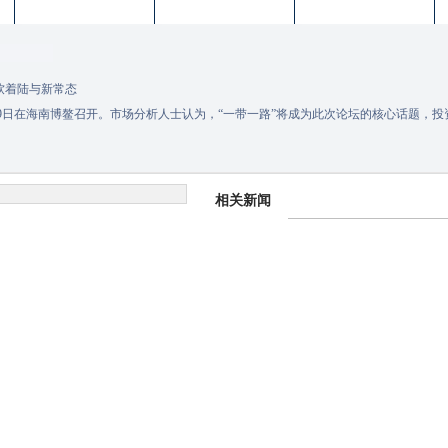
市场：软着陆与新常态
日-29日在海南博鳌召开。市场分析人士认为，“一带一路”将成为此次论坛的核心话题，
相关新闻