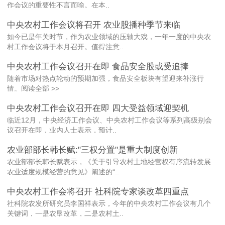
作会议的重要性不言而喻。在本..
中央农村工作会议将召开 农业股播种季节来临
如今已是年关时节，作为农业领域的压轴大戏，一年一度的中央农
村工作会议将于本月召开。值得注意..
中央农村工作会议召开在即 食品安全股或受追捧
随着市场对热点轮动的预期加强，食品安全板块有望迎来补涨行
情。阅读全部 >>
中央农村工作会议召开在即 四大受益领域迎契机
临近12月，中央经济工作会议、中央农村工作会议等系列高级别会
议召开在即，业内人士表示，预计..
农业部部长韩长赋:"三权分置"是重大制度创新
农业部部长韩长赋表示，《关于引导农村土地经营权有序流转发展
农业适度规模经营的意见》阐述的“..
中央农村工作会将召开 社科院专家谈改革四重点
社科院农发所研究员李国祥表示，今年的中央农村工作会议有几个
关键词，一是农垦改革，二是农村土..