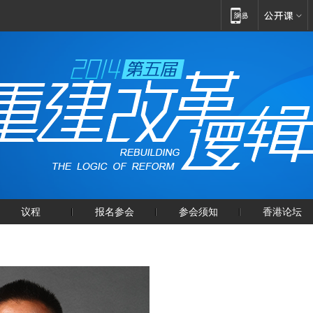
议程
报名参会
参会须知
香港论坛