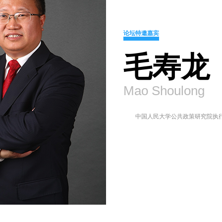
论坛特邀嘉宾
毛寿龙
Mao Shoulong
中国人民大学公共政策研究院执