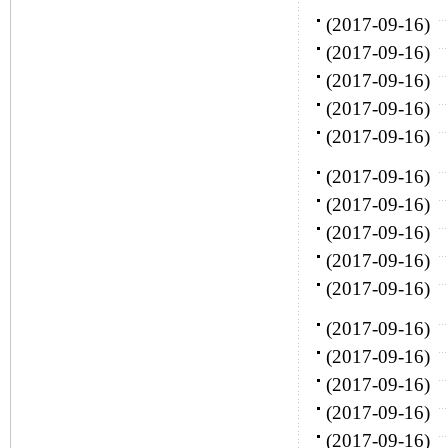
(2017-09-16)
(2017-09-16)
(2017-09-16)
(2017-09-16)
(2017-09-16)
(2017-09-16)
(2017-09-16)
(2017-09-16)
(2017-09-16)
(2017-09-16)
(2017-09-16)
(2017-09-16)
(2017-09-16)
(2017-09-16)
(2017-09-16)