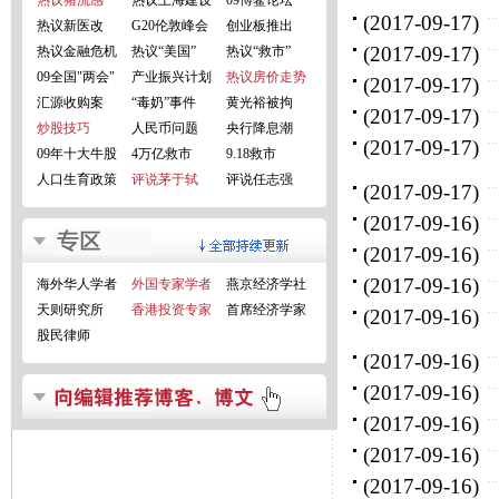
热议猪流感
热议上海建设
09博鳌论坛
(2017-09-17)
热议新医改
G20伦敦峰会
创业板推出
(2017-09-17)
热议金融危机
热议“美国”
热议“救市”
09全国"两会"
产业振兴计划
热议房价走势
(2017-09-17)
汇源收购案
“毒奶”事件
黄光裕被拘
(2017-09-17)
炒股技巧
人民币问题
央行降息潮
(2017-09-17)
09年十大牛股
4万亿救市
9.18救市
人口生育政策
评说茅于轼
评说任志强
(2017-09-17)
(2017-09-16)
(2017-09-16)
(2017-09-16)
海外华人学者
外国专家学者
燕京经济学社
天则研究所
香港投资专家
首席经济学家
(2017-09-16)
股民律师
(2017-09-16)
(2017-09-16)
(2017-09-16)
(2017-09-16)
(2017-09-16)