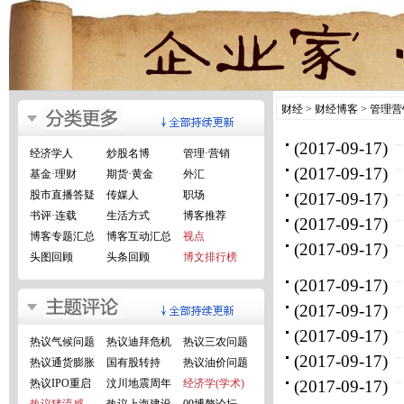
财经
>
财经博客
>
管理营
(2017-09-17)
经济学人
炒股名博
管理·营销
(2017-09-17)
基金·理财
期货·黄金
外汇
股市直播答疑
传媒人
职场
(2017-09-17)
书评·连载
生活方式
博客推荐
(2017-09-17)
博客专题汇总
博客互动汇总
视点
(2017-09-17)
头图回顾
头条回顾
博文排行榜
(2017-09-17)
(2017-09-17)
(2017-09-17)
热议气候问题
热议迪拜危机
热议三农问题
(2017-09-17)
热议通货膨胀
国有股转持
热议油价问题
热议IPO重启
汶川地震周年
经济学(学术)
(2017-09-17)