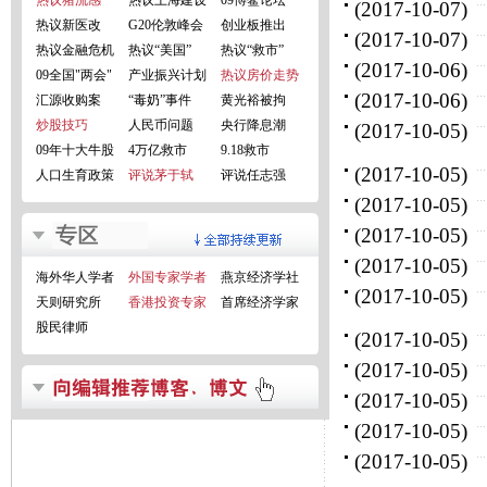
热议猪流感
热议上海建设
09博鳌论坛
(2017-10-07)
热议新医改
G20伦敦峰会
创业板推出
(2017-10-07)
热议金融危机
热议“美国”
热议“救市”
(2017-10-06)
09全国"两会"
产业振兴计划
热议房价走势
(2017-10-06)
汇源收购案
“毒奶”事件
黄光裕被拘
炒股技巧
人民币问题
央行降息潮
(2017-10-05)
09年十大牛股
4万亿救市
9.18救市
(2017-10-05)
人口生育政策
评说茅于轼
评说任志强
(2017-10-05)
(2017-10-05)
(2017-10-05)
海外华人学者
外国专家学者
燕京经济学社
(2017-10-05)
天则研究所
香港投资专家
首席经济学家
股民律师
(2017-10-05)
(2017-10-05)
(2017-10-05)
(2017-10-05)
(2017-10-05)