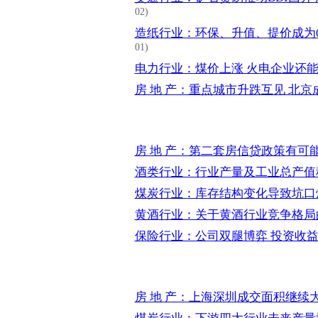
02)
造纸行业：环保、升值、提价成为
01)
电力行业：煤价上涨 火电企业还
房 地 产：重点城市升跌互见 北京
房 地 产：第二套房信贷政策有可
酒类行业：行业产量及工业总产值
煤炭行业：库存结构变化导致坑口
黄酒行业：关于黄酒行业竞争格局
保险行业：公司双腿博弈 投资收
房 地 产：上海深圳成交面积继续