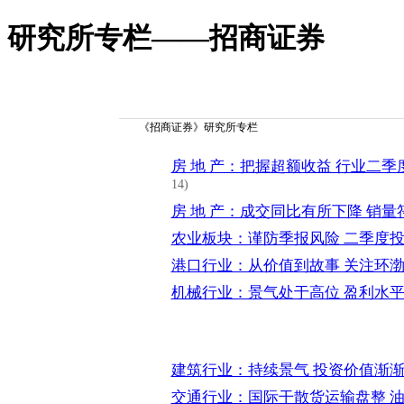
研究所专栏——招商证券
《招商证券》研究所专栏
房 地 产：把握超额收益 行业二
14)
房 地 产：成交同比有所下降 销量
农业板块：谨防季报风险 二季度
港口行业：从价值到故事 关注环
机械行业：景气处于高位 盈利水
建筑行业：持续景气 投资价值渐
交通行业：国际干散货运输盘整 