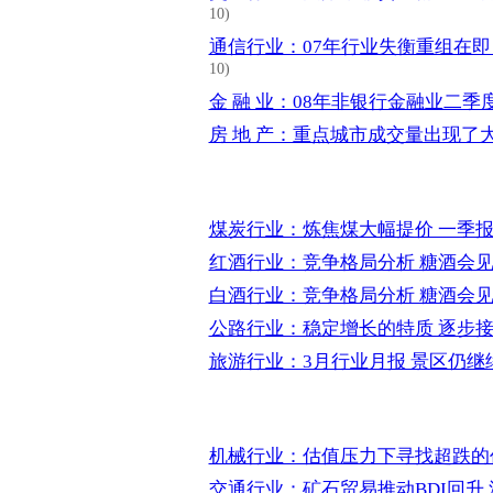
10)
通信行业：07年行业失衡重组在即
10)
金 融 业：08年非银行金融业二季
房 地 产：重点城市成交量出现了
煤炭行业：炼焦煤大幅提价 一季
红酒行业：竞争格局分析 糖酒会
白酒行业：竞争格局分析 糖酒会
公路行业：稳定增长的特质 逐步
旅游行业：3月行业月报 景区仍继
机械行业：估值压力下寻找超跌的
交通行业：矿石贸易推动BDI回升