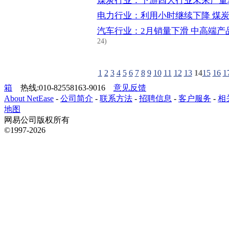
煤炭行业：下游四大行业未来产量
电力行业：利用小时继续下降 煤
汽车行业：2月销量下滑 中高端产
24)
1
2
3
4
5
6
7
8
9
10
11
12
13
14
15
16
1
箱
热线:010-82558163-9016
意见反馈
About NetEase
-
公司简介
-
联系方法
-
招聘信息
-
客户服务
-
相
地图
网易公司版权所有
©1997-2026