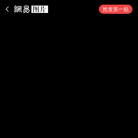
App内打开
抢发第一贴