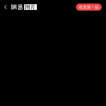
App内打开
抢发第一贴