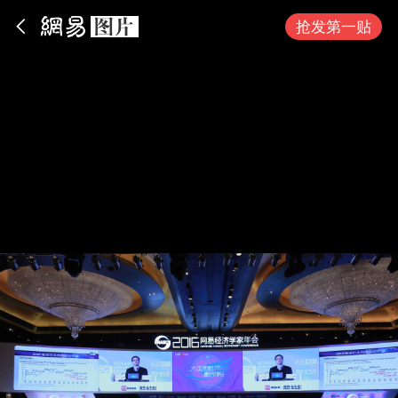
App内打开
抢发第一贴