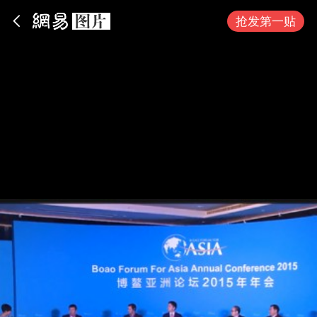
App内打开
抢发第一贴