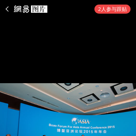
App内打开
2人参与跟贴