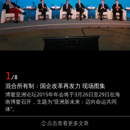
1
/8
混合所有制：国企改革再发力 现场图集
博鳌亚洲论坛2015年年会将于3月26日至29日在海
南博鳌召开，主题为“亚洲新未来：迈向命运共同
体”。
点击查看更多文章