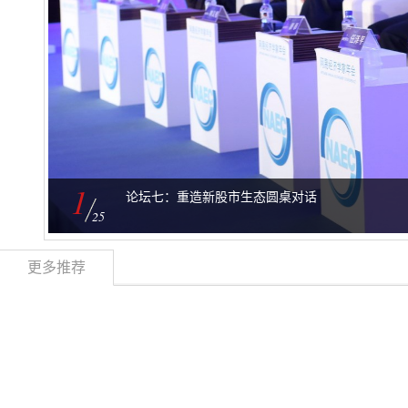
1
论坛七：重造新股市生态圆桌对话
25
更多推荐