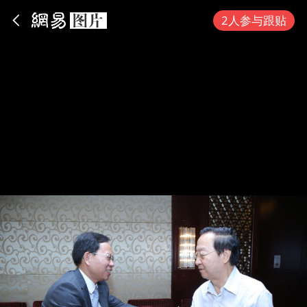
App内打开
2人参与跟贴