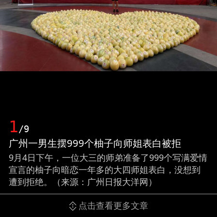
1
/9
广州一男生摆999个柚子向师姐表白被拒
9月4日下午，一位大三的师弟准备了999个写满爱情
宣言的柚子向暗恋一年多的大四师姐表白，没想到
遭到拒绝。（来源：广州日报大洋网）
点击查看更多文章