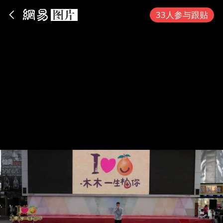
App内打开
33人参与跟贴