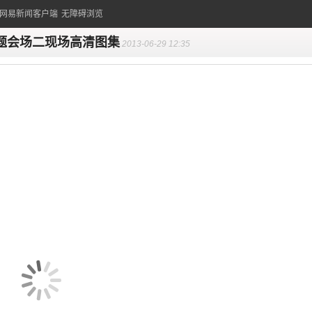
的网易新闻客户端
无障碍浏览
题会场二现场高清图集
2013-06-29 12:35