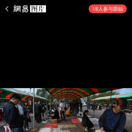
App内打开
18人参与跟贴