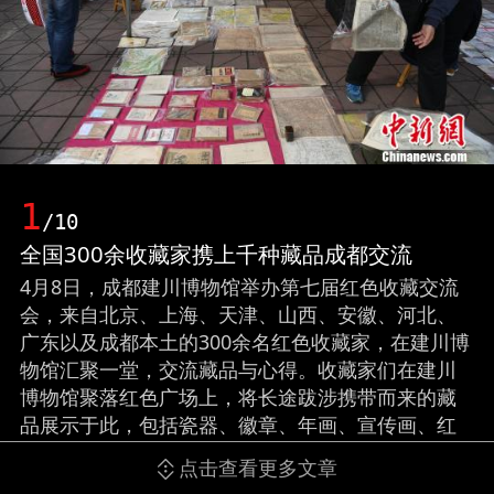
1
/10
全国300余收藏家携上千种藏品成都交流
4月8日，成都建川博物馆举办第七届红色收藏交流
会，来自北京、上海、天津、山西、安徽、河北、
广东以及成都本土的300余名红色收藏家，在建川博
物馆汇聚一堂，交流藏品与心得。收藏家们在建川
博物馆聚落红色广场上，将长途跋涉携带而来的藏
品展示于此，包括瓷器、徽章、年画、宣传画、红
色文献等多达上千个品种，其中不乏珍品、精品与
点击查看更多文章
孤品。图为收藏家展示的一些红色藏品。张浪摄