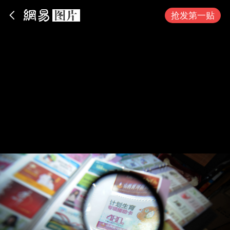
App内打开
抢发第一贴