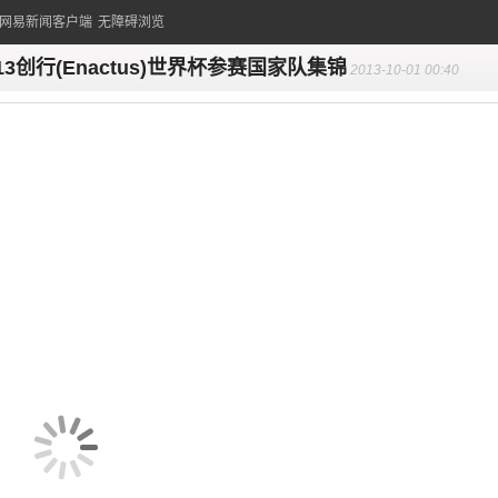
的网易新闻客户端
无障碍浏览
013创行(Enactus)世界杯参赛国家队集锦
2013-10-01 00:40