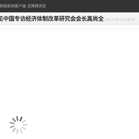
的网易新闻客户端
无障碍浏览
见中国专访经济体制改革研究会会长高尚全
2013-05-15 16:04