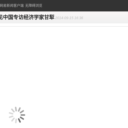
的网易新闻客户端
无障碍浏览
见中国专访经济学家甘犁
2014-09-15 16:36