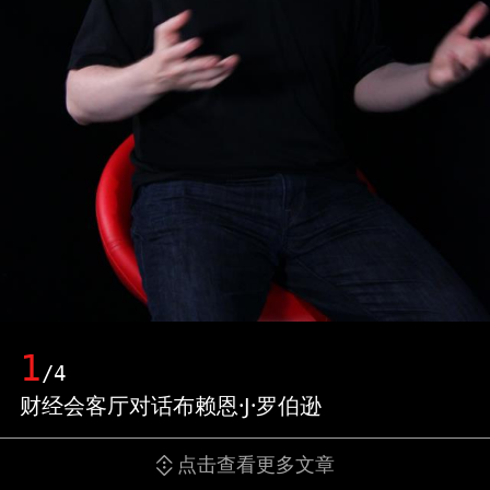
1
/4
财经会客厅对话布赖恩·J·罗伯逊
点击查看更多文章