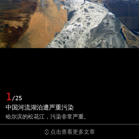
1
/25
中国河流湖泊遭严重污染
哈尔滨的松花江，污染非常严重。
点击查看更多文章