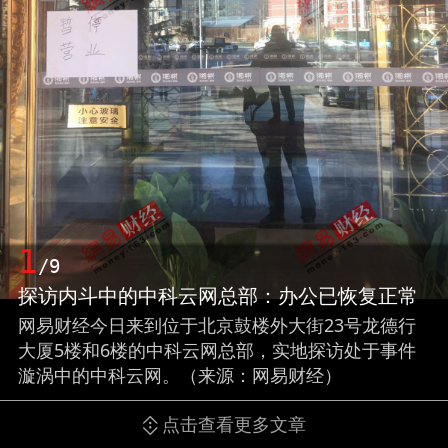
1
/9
探访内斗中的中科云网总部：办公已恢复正常
网易财经今日来到位于北京鼓楼外大街23号龙德行
大厦5楼和6楼的中科云网总部，实地探访处于事件
漩涡中的中科云网。（来源：网易财经）
点击查看更多文章