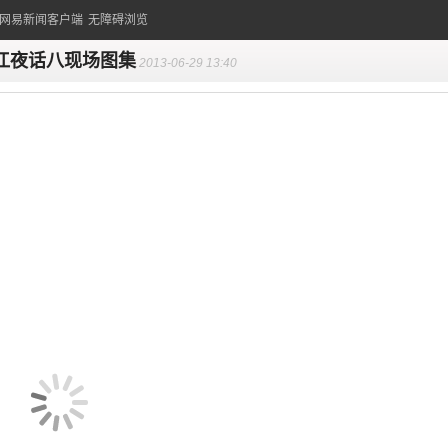
的网易新闻客户端
无障碍浏览
江夜话八现场图集
2013-06-29 13:40