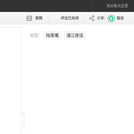
找对象点这里
原图
评论已关闭
分享：
易信
标签：
陆家嘴
浦江夜话