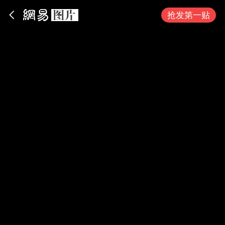
App内打开
抢发第一贴