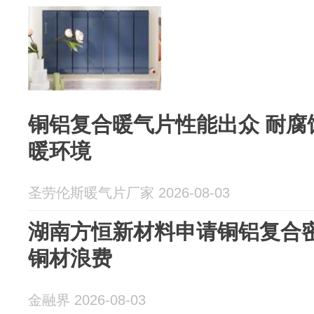
铜铝复合暖气片性能出众 耐腐
暖环境
圣劳伦斯暖气片厂家 2026-08-03
湖南方恒新材料申请铜铝复合
铜材浪费
金融界 2026-08-03