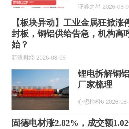
证券之星 2026-08-0
【板块异动】工业金属狂掀涨
封板，铜铝供给告急，机构高
始？
新浪财经 2026-08-05
锂电拆解铜
厂家梳理
心想柿橙6 2026-08-
固德电材涨2.82%，成交额1.