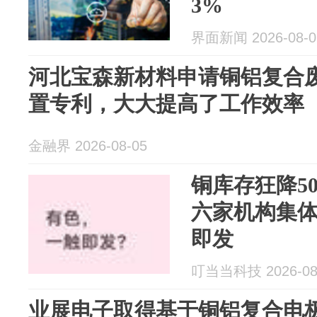
3%
界面新闻 2026-08-0
河北宝森新材料申请铜铝复合
置专利，大大提高了工作效率
金融界 2026-08-05
铜库存狂降5
六家机构集
即发
叮当当科技 2026-08
业展电子取得基于铜铝复合电