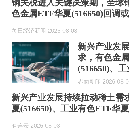
铜关税进入关键决策期，全球
色金属ETF华夏(516650)回
每日经济新闻 2026-08-03
新兴产业发
求，有色金属
(516650)
(515040)交
界面新闻 2026-08-0
新兴产业发展持续拉动稀土需求
夏(516650)、工业有色ETF华夏
有连云 2026-08-03