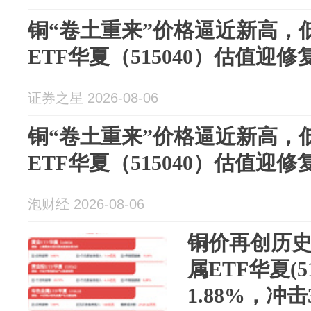
铜“卷土重来”价格逼近新高，
ETF华夏（515040）估值迎修
证券之星 2026-08-06
铜“卷土重来”价格逼近新高，
ETF华夏（515040）估值迎修
泡财经 2026-08-06
铜价再创历
属ETF华夏(5
1.88%，冲