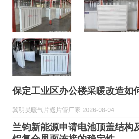
保定工业区办公楼采暖改造如
冀明昊暖气片翅片管厂家 2026-08-04
兰钧新能源申请电池顶盖结构
铝复合界面连接的稳定性