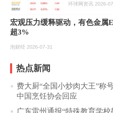
环球网资讯 2026-07
宏观压力缓释驱动，有色金属ETF华
超3%
泡财经 2026-07-31
热点新闻
费大厨“全国小炒肉大王”称
中国烹饪协会回应
广东雷州通报“特殊教育学校