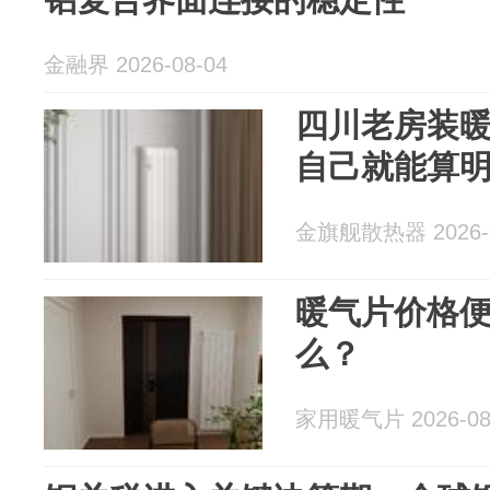
金融界 2026-08-04
四川老房装
自己就能算
金旗舰散热器 2026-0
暖气片价格
么？
家用暖气片 2026-08