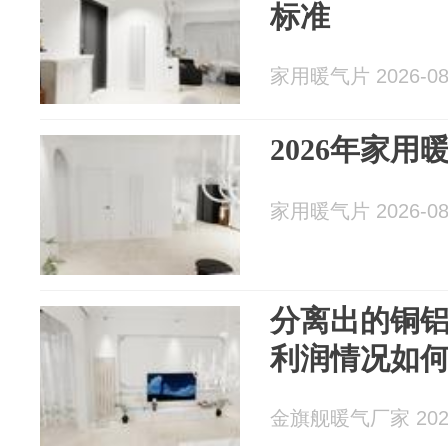
标准
家用暖气片 2026-08
2026年家
家用暖气片 2026-08
分离出的铜
利润情况如
金旗舰暖气厂家 2026