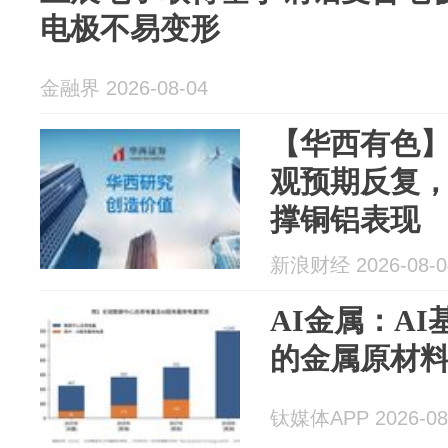
电极不易变形
金融界 2026-08-04
【华西有色
观预期反复
撑铜铝表现
新浪财经 2026-08-0
AI金属：A
的金属原材
钛媒体APP 2026-08