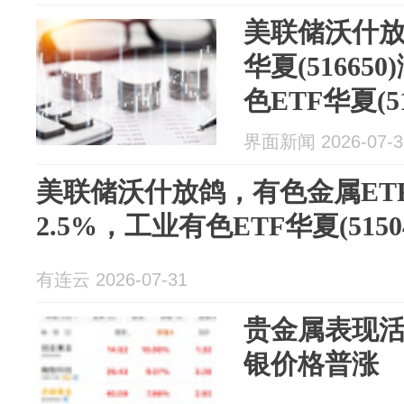
美联储沃什放
华夏(51665
色ETF华夏(51
界面新闻 2026-07-3
美联储沃什放鸽，有色金属ETF华夏
2.5%，工业有色ETF华夏(5150
有连云 2026-07-31
贵金属表现
银价格普涨