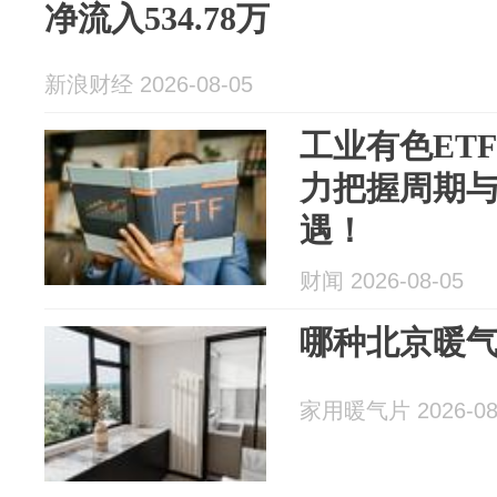
净流入534.78万
新浪财经 2026-08-05
工业有色ETF
力把握周期
遇！
财闻 2026-08-05
哪种北京暖气
家用暖气片 2026-08