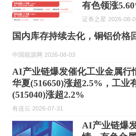
有色领涨5.6
证券之星 2026-08-0
国内库存持续去化，铜铝价格回升
中国能源网 2026-08-03
AI产业链爆发催化工业金属行
华夏(516650)涨超2.5%，工
(515040)涨超2.2%
有连云 2026-07-31
AI产业链爆