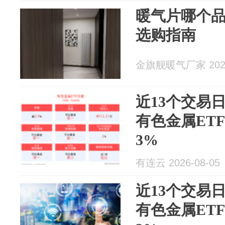
暖气片哪个品
选购指南
金旗舰暖气厂家 2026
近13个交易
有色金属ETF华
3%
有连云 2026-08-05
近13个交易
有色金属ETF华