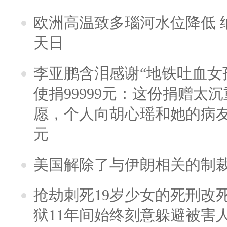
欧洲高温致多瑙河水位降低 
天日
李亚鹏含泪感谢“地铁吐血女
使捐99999元：这份捐赠太
愿，个人向胡心瑶和她的病友之
元
美国解除了与伊朗相关的制
抢劫刺死19岁少女的死刑改
狱11年间始终刻意躲避被害