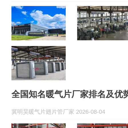
全国知名暖气片厂家排名及优
冀明昊暖气片翅片管厂家 2026-08-04