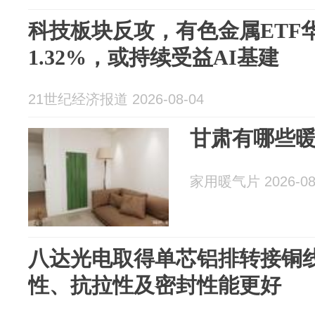
科技板块反攻，有色金属ETF华夏
1.32%，或持续受益AI基建
21世纪经济报道 2026-08-04
甘肃有哪些
家用暖气片 2026-08
八达光电取得单芯铝排转接铜
性、抗拉性及密封性能更好