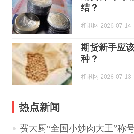
结？
和讯网 2026-07-14
期货新手应
种？
和讯网 2026-07-13
热点新闻
费大厨“全国小炒肉大王”称