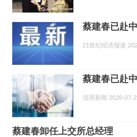
蔡建春已赴
21世纪经济报道 2026
蔡建春已赴
澎湃新闻 2026-07-2
蔡建春卸任上交所总经理