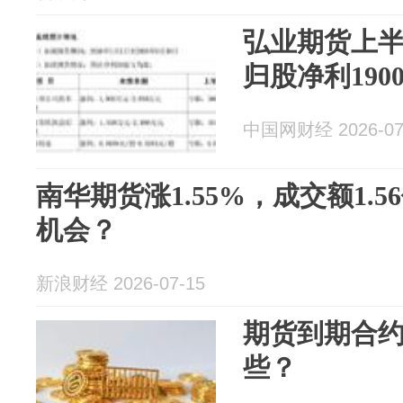
弘业期货上
归股净利1900
中国网财经 2026-07
南华期货涨1.55%，成交额1.
机会？
新浪财经 2026-07-15
期货到期合
些？