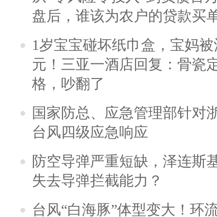
盘后，谁该为农户的贷款买
1岁宝宝碰坏纸巾盒，宝妈被酒
元！三亚一酒店回复：骨瓷
格，吵翻了
国家防总、应急管理部针对
台风四级应急响应
防空导弹严重短缺，泽连斯
失去导弹拦截能力？
台风“白海豚”体型变大！环流