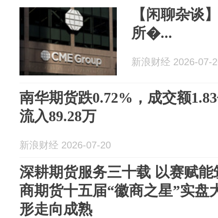
【闲聊杂谈
所�...
新浪财经 2026-07-2
南华期货跌0.72%，成交额1.
流入89.28万
新浪财经 2026-07-20
深耕期货服务三十载 以赛赋能
商期货十五届“徽商之星”实盘
形走向成熟