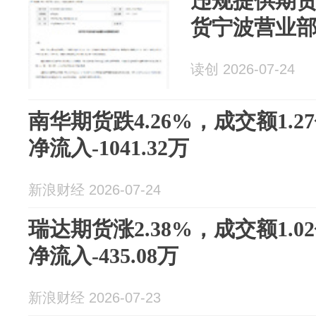
违规提供期
货宁波营业
读创 2026-07-24
南华期货跌4.26%，成交额1.
净流入-1041.32万
新浪财经 2026-07-24
瑞达期货涨2.38%，成交额1.
净流入-435.08万
新浪财经 2026-07-23