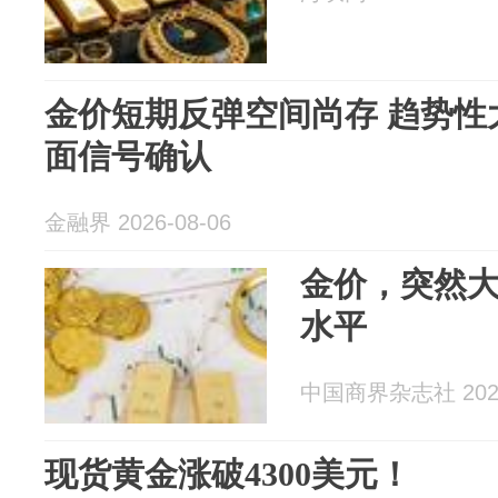
金价短期反弹空间尚存 趋势性
面信号确认
金融界 2026-08-06
金价，突然大
水平
中国商界杂志社 2026
现货黄金涨破4300美元！