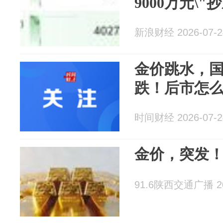
9000万元\"抄
新浪财经 2026-07-2
金价跳水，
跌！后市怎
时间财经 2026-07-2
金价，突发
91.6陕西交通广播 202