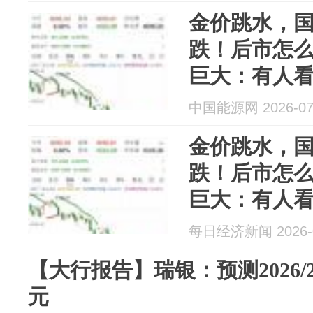
金价跳水，
跌！后市怎
巨大：有人看
点，有人警
中国能源网 2026-07
行持续买黄
金价跳水，
跌！后市怎
巨大：有人看
点，有人警
每日经济新闻 2026-0
行持续买黄
【大行报告】瑞银：预测2026/2
元