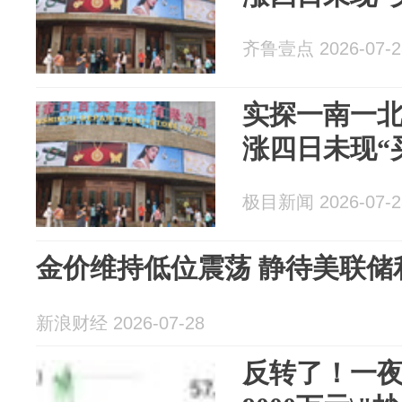
齐鲁壹点 2026-07-2
实探一南一
涨四日未现“
极目新闻 2026-07-2
金价维持低位震荡 静待美联储
新浪财经 2026-07-28
反转了！一