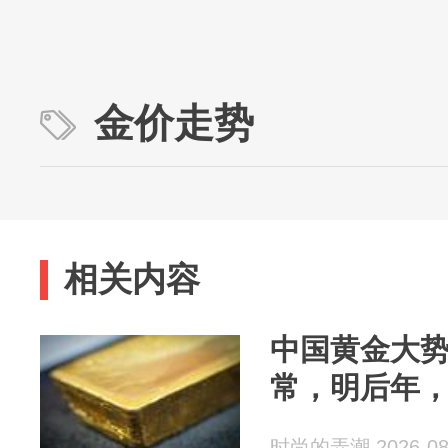
金价走势
相关内容
中国黄金大
常，明后年
时尚的弄潮 2026-08