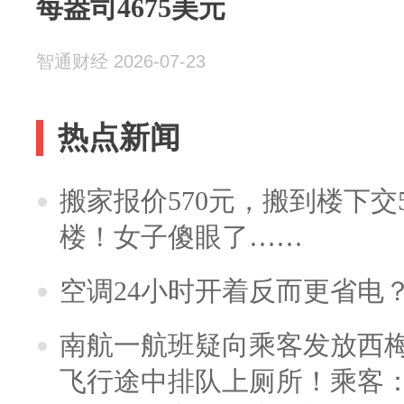
每盎司4675美元
智通财经 2026-07-23
热点新闻
搬家报价570元，搬到楼下交5
楼！女子傻眼了……
空调24小时开着反而更省电
南航一航班疑向乘客发放西
飞行途中排队上厕所！乘客：