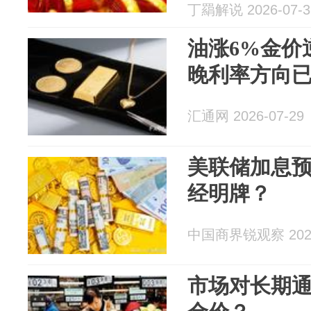
丁羂解说 2026-07-3
油涨6%金价
晚利率方向
汇通网 2026-07-29
美联储加息预
经明牌？
中国商界锐观察 2026
市场对长期