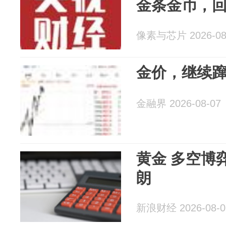
金条金币，
像素与芯片 2026-08
金价，继续
金融界 2026-08-07
黄金 多空博
朗
新浪财经 2026-08-0