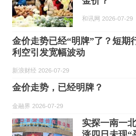
金价？
和讯网 2026-07-29
金价走势已经“明牌”了？短期
利空引发宽幅波动
新浪财经 2026-07-29
金价走势，已经明牌？
金融界 2026-07-29
实探一南一
涨四日未现“