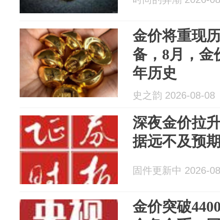
金价将重现
备，8月，金价
年历史
史之韵 2026-08-08
深夜金价拉升
据远不及预期
固件更新中 2026-08
金价突破44