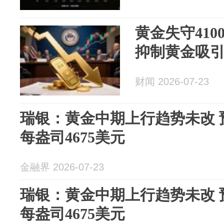
黄金失守410
抑制黄金吸
财闻 2026-07-23
瑞银：黄金中期上行趋势未改 
每盎司4675美元
金融界 2026-07-23
瑞银：黄金中期上行趋势未改 
每盎司4675美元