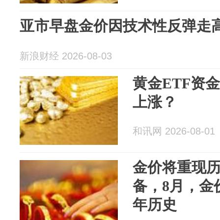
亚市早盘金价因技术性反弹走
新浪财经 2026-08-03
黄金ETF资
上涨？
和讯网 2026-08-01
金价将重现
备，8月，金价
年历史