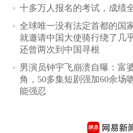
十多万人报名的考试，成绩
全球唯一没有法定首都的国
就邀请中国大使骑行绕了几
还曾两次到中国寻根
男演员钟宇飞崩溃自曝：富
角，50多集短剧强加60余场吻戏
能强忍