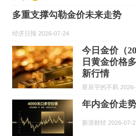
多重支撑勾勒金价未来走势
经济日报 2026-07-24
今日金价（20
日黄金价格
新行情
星辰宇的不羁 2026-0
年内金价走
新浪财经 2026-07-2