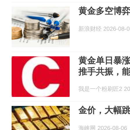
黄金多空博弈
新浪财经 2026-08-0
黄金单日暴涨
推手共振，
我是一个粉刷匠2 2026
金价，大幅
海峡网 2026-08-06