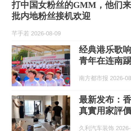
打中国女粉丝的GMM，他们
批内地粉丝接机欢迎
芊手若 2026-08-09
经典港乐歌
青年在连南踢
南方都市报 2026-08
最新发布：
真實用家評
久利汽车装饰 2026-0