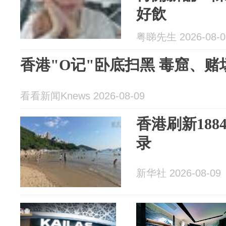
好飲
粤睇先生 2026-08-0
香港"O记"卧底扫黑 毒窟、
看看新闻Knews 2026-08-09
香港刷新18
录
新华社 2026-08-09