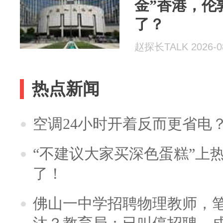
金”香港，伦
了？
赵探长TALK 2026-0
热点新闻
空调24小时开着反而更省电
“不建议大家买深色蛋糕”上
了！
佛山一中学招聘物理教师，笔