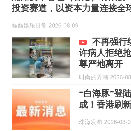
投资赛道，以资本力量连接全
磊磊娱乐日常 2026-08-09
不再强行
许病人拒绝
尊严地离开
时尚的弄潮 2026-08
“白海豚”登
成！香港刷新
珠海发布 2026-08-0