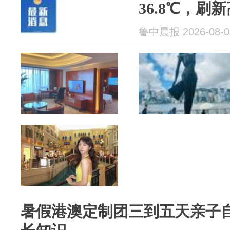
36.8℃，刷
鲁中晨报 2026-08-0
暑假港澳定制团三到五天亲子