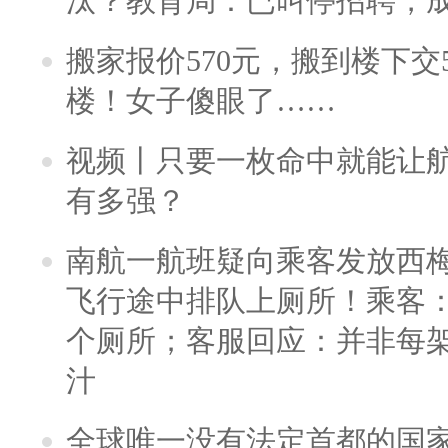
汰？教育局：已叫停招聘，
搬家报价570元，搬到楼下交5
楼！女子傻眼了……
视频丨只要一枚命中就能让航母
有多强？
南航一航班疑向乘客发放西
飞行途中排队上厕所！乘客：
个厕所；客服回应：并非每
汁
全球唯一没有法定首都的国