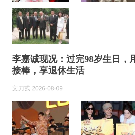
李嘉诚现况：过完98岁生日，
接棒，享退休生活
文刀贰 2026-08-09