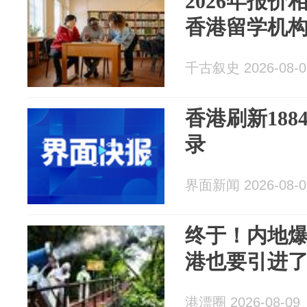
2026年报
香港留学机
千古叙史 2026-08-0
香港刷新18
录
界面新闻 2026-08-0
终于！内地
港也要引进
港漂圈 2026-08-09