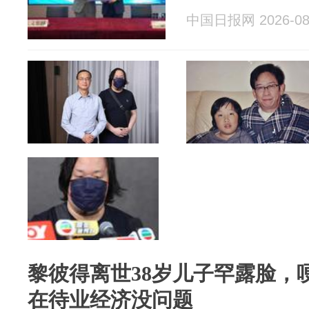
中国日报网 2026-08
黎彼得离世38岁儿子罕露脸，
在待业经济没问题