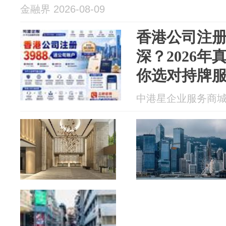
金融界 2026-08-09
香港公司注
深？2026
你选对持牌
路割韭菜
中港星企业服务商城 20