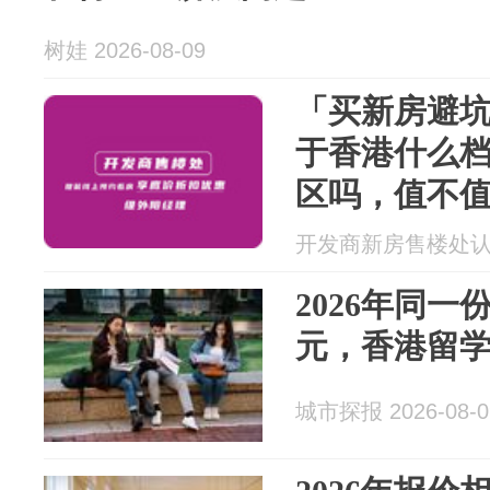
树娃 2026-08-09
「买新房避
于香港什么
区吗，值不
开发商新房售楼处认证展
2026年同
元，香港留
城市探报 2026-08-0