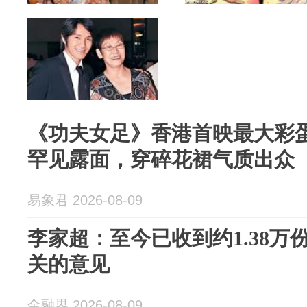
《功夫女足》香港首映最大彩蛋
罕见露面，穿碎花裙气质出众
易象君 2026-08-09
李家超：至今已收到约1.38
关的意见
金融界 2026-08-09