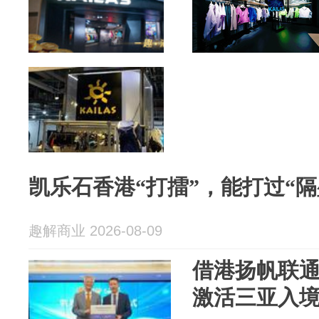
凯乐石香港“打擂”，能打过“隔
趣解商业 2026-08-09
借港扬帆联通
激活三亚入