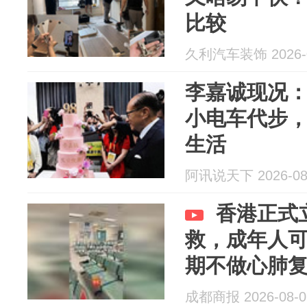
比较
久利汽车装饰 2026-0
李嘉诚现况：
小电车代步
生活
阿讯说天下 2026-08
香港正式
救，成年人
期不做心肺
成都商报 2026-08-0