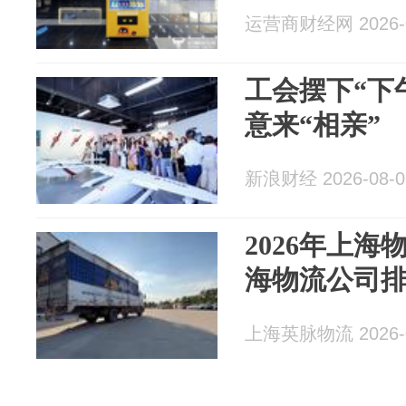
运营商财经网 2026-0
工会摆下“下
意来“相亲”
新浪财经 2026-08-0
2026年上
海物流公司
上海英脉物流 2026-0