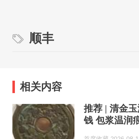
顺丰
相关内容
推荐 | 清
钱 包浆温润
首席收藏 2026-08-1