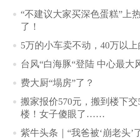
“不建议大家买深色蛋糕”上
了！
5万的小车卖不动，40万以
台风“白海豚“登陆 中心最大
费大厨“塌房”了？
搬家报价570元，搬到楼下交5
楼！女子傻眼了……
紫牛头条｜“我爸被‘崩老头’