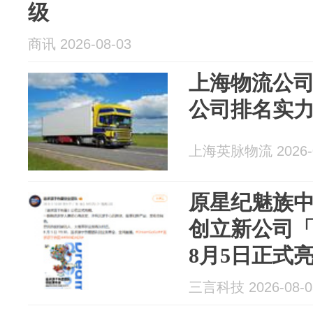
级
商讯 2026-08-03
上海物流公
公司排名实
上海英脉物流 2026-0
原星纪魅族中
创立新公司
8月5日正式
三言科技 2026-08-0