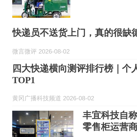
快递员不送货上门，真的很缺
微言微评 2026-08-02
四大快递横向测评排行榜｜个
TOP1
黄冈广播科技频道 2026-08-02
丰宜科技自
零售柜运营