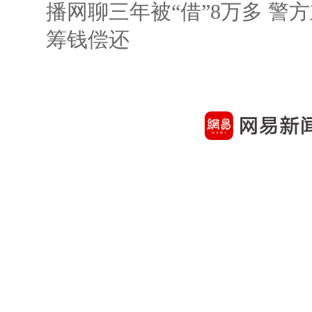
播网聊三年被“借”8万多 警
筹钱偿还