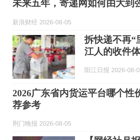
未来五年，寄递网如何由大到
新浪财经 2026-08-05
拆快递不再“
江人的收件
阳江日报 2026-08-0
2026广东省内货运平台哪个
荐参考
荆门晚报 2026-08-05