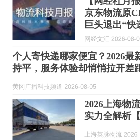
【网经社月报
京东物流原C
巨头退出“快
网经文汇 2026-08-0
个人寄快递哪家便宜？2026
持平，服务体验却悄悄拉开差
黄冈广播科技频道 2026-08-05
2026上海
实力全解析
上海英脉物流 2026-0