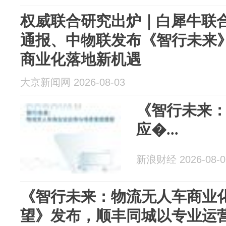
权威联合研究出炉｜白犀牛联
通报、中物联发布《智行未来
商业化落地新机遇
大京新闻网 2026-08-03
《智行未来
应�...
新浪财经 2026-08-0
《智行未来：物流无人车商业
望》发布，顺丰同城以专业运