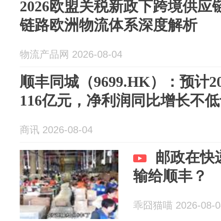
2026欧盟关税新政下跨境供
链路欧洲物流体系深度解析
物流产品网 2026-08-04
顺丰同城（9699.HK）：预计2
116亿元，净利润同比增长不低于
商讯 2026-08-04
邮政在快
输给顺丰？
乖囧猫喵 2026-08-0