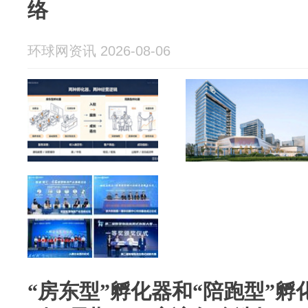
络
环球网资讯 2026-08-06
“房东型”孵化器和“陪跑型”