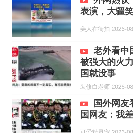
表演，大疆
美人在街拍 2026-08
老外看中
被强大的火
国就没事
装修白老师 2026-08
国外网友
国网友：我
可爱精灵宠 2026-08