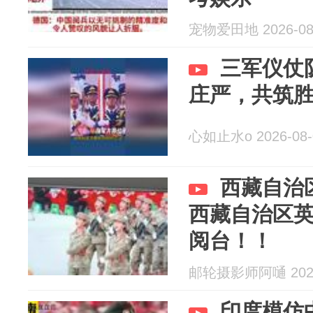
宠物爱田地 2026-08
三军仪仗
庄严，共筑
心如止水o 2026-08-
西藏自治
西藏自治区
阅台！！
邮轮摄影师阿嗵 2026
印度模仿