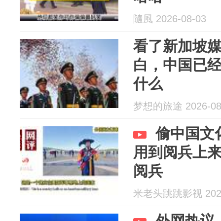
隨風 2026-08-03
看了新加坡
白，中国已
什么
梦想的旅途 2026-08
偷中国文
用到阅兵上
阅兵
米老头跳跳影视 2026
外网热议