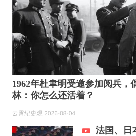
1962年杜聿明受邀参加阅兵
林：你怎么还活着？
云霄纪史观 2026-08-04
法国、日