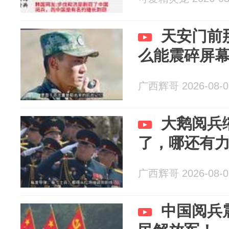
天安门前
么能震碎屏
广西辉哥 2026-08-0
大鹅阅兵
了，哪还有
广西辉哥 2026-08-0
中国阅兵