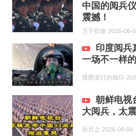
中国的阅兵
震撼！
万千归途 2026-08-0
印度阅兵
一场不一样
摸爬滚打的烙印 2026
朝鲜电视台
大阅兵，太
祈月之 2026-08-04