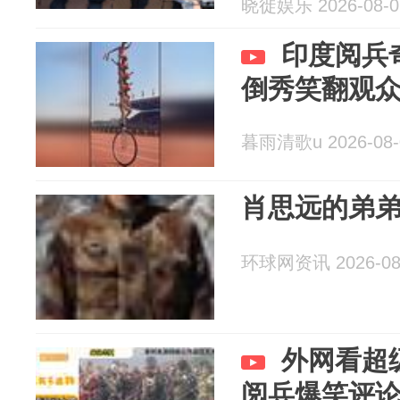
晓徙娱乐 2026-08-0
印度阅兵
倒秀笑翻观
暮雨清歌u 2026-08-
肖思远的弟
环球网资讯 2026-08
外网看超
阅兵爆笑评