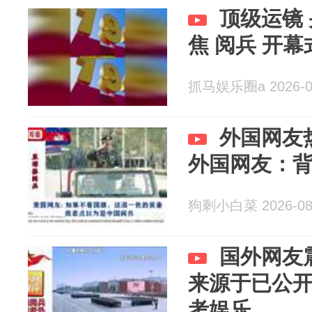
顶级运镜
焦 阅兵 开幕
抓马娱乐圈a 2026-0
外国网友
外国网友：
狗剩小白菜 2026-08
国外网友
来源于已公
考娱乐