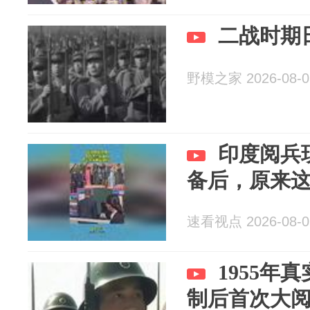
二战时期日
野模之家 2026-08-0
印度阅兵
备后，原来
速看视点 2026-08-0
1955年
制后首次大