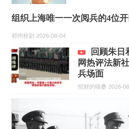
组织上海唯一一次阅兵的4位开
祁州校尉 2026-08-04
回顾朱日
网热评法新
兵场面
招财的喵桑 2026-08