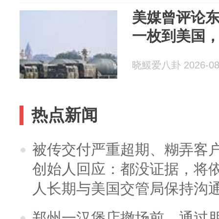
美媒曾评论东
一枚到美国
晓鰀爱八卦 2026-08
热点新闻
被传交付严重超期、糊弄客
创始人回应：都没证据，将依
人长期与美国交管局保持沟通
郑州一汉堡店撤场前，通过