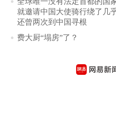
全球唯一没有法定首都的国
就邀请中国大使骑行绕了几
还曾两次到中国寻根
费大厨“塌房”了？