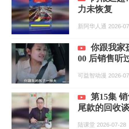
力未恢复
新阿华人通 2026-07
你跟我家
00 后销售
可益智动漫 2026-07
第15集 
尾款的回收
陆课堂 2026-07-28