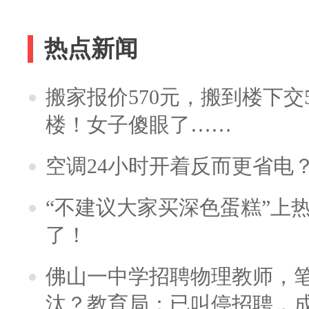
热点新闻
搬家报价570元，搬到楼下交5
楼！女子傻眼了……
空调24小时开着反而更省电
“不建议大家买深色蛋糕”上
了！
佛山一中学招聘物理教师，笔
汰？教育局：已叫停招聘，