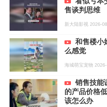
看似亏本
售谈判思维
新大陆影视 2026-08
和售楼小
么感觉
海城萌宝宠物 2026-0
销售技能
的产品价格
该怎么办