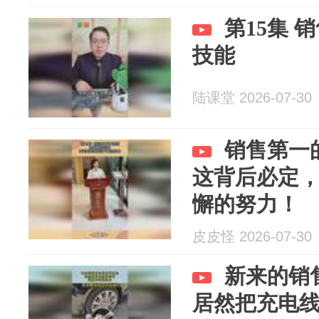
第15集 
技能
陆课堂 2026-07-30
销售第一
这背后必定
懈的努力！
皮皮怪 2026-07-30
新来的销
居然把充电