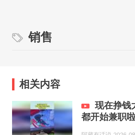
销售
相关内容
现在挣钱
都开始兼职
阿藏有话说 2026-08