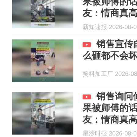
果被师傅的
友：情商真高
新知速报 2026-08-0
销售宣传
么砸都不会
笑料加工厂 2026-08
销售询问
果被师傅的
友：情商真高
星沙时报 2026-08-0