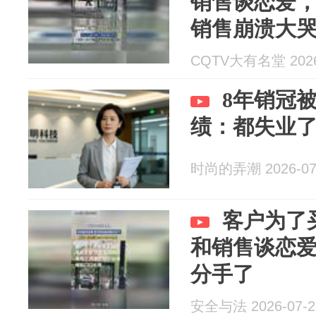
销售谈恋爱
销售崩溃大
CQTV大有名堂 2026
8年销冠
绩：都失业
时尚的弄潮 2026-07
客户为了
和销售谈恋
分手了
安全与法 2026-07-2