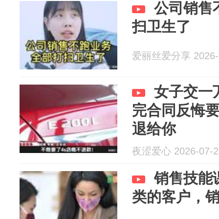
公司销售
扫卫生了
爱丽丝爱分享 2026-0
女子交一
完合同反悔
退给你
夜涩爱心 2026-07-2
销售技能
类的客户，