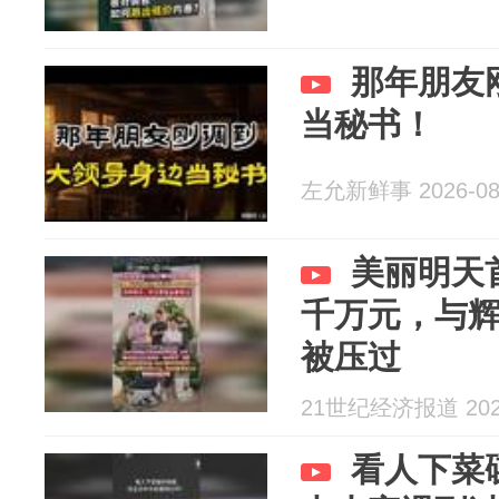
那年朋友
当秘书！
左允新鲜事 2026-08
美丽明天
千万元，与
被压过
21世纪经济报道 2026
看人下菜