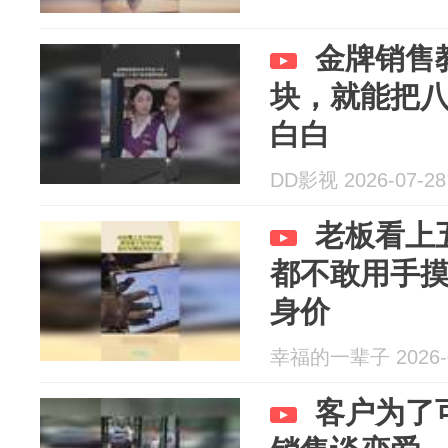
金牌销售
块，就能把
白白
DD影视 2026-07-28
老板看上
都不敢用手
身价
幸福的一辈子 2026-0
客户为了