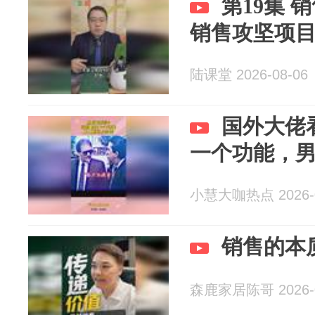
第19集 
销售攻坚项
陆课堂 2026-08-06
国外大佬
一个功能，
小慧大咖热点 2026-0
销售的本
森鹿家居陈哥 2026-0