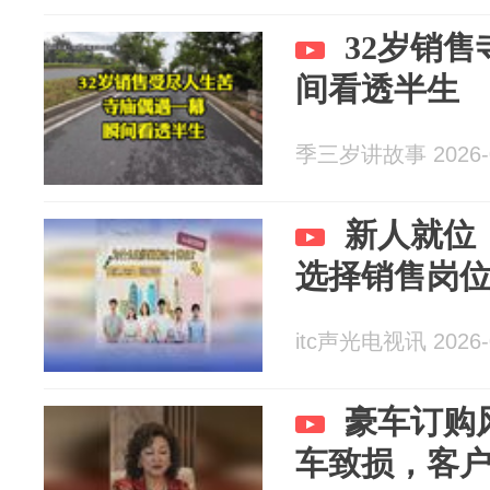
32岁销
间看透半生
季三岁讲故事 2026-0
新人就位
选择销售岗
itc声光电视讯 2026-
豪车订购
车致损，客