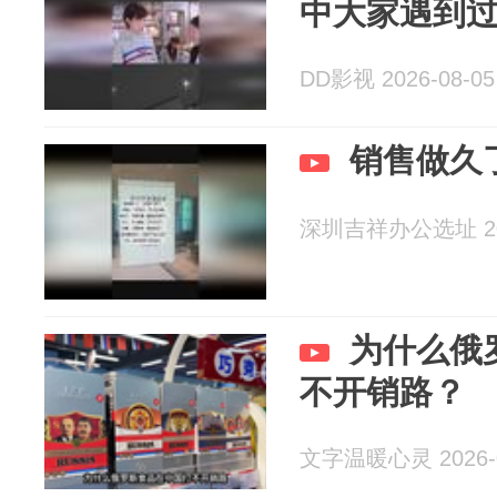
中大家遇到
DD影视 2026-08-05
销售做久
深圳吉祥办公选址 202
为什么俄
不开销路？
文字温暖心灵 2026-0