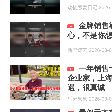
动物恋爱日记 2026-0
金牌销售
心，不是你
新巴综艺 2026-08-0
一年销售
企业家，上
遇，很真诚
乐天果果 2026-08-0