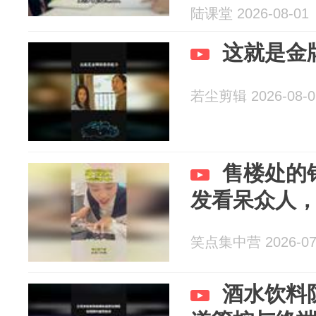
陆课堂 2026-08-01
这就是金
若尘剪辑 2026-08-0
售楼处的
发看呆众人
笑点集中营 2026-07
酒水饮料