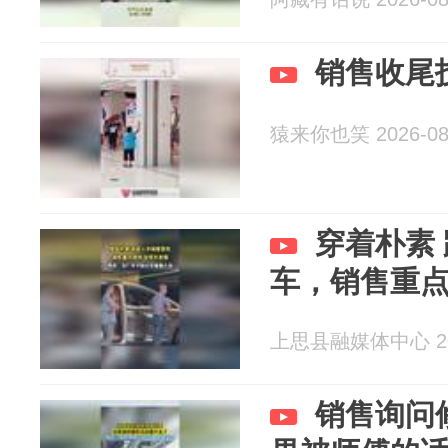
销售收尾
猿来你也笑 2026-08
穿着朴素
车，销售重点
上思县融媒体中心 202
销售询问