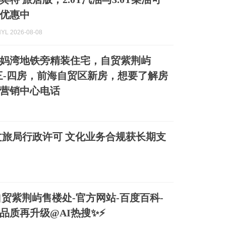
优惠中
L 2026-08-08
妈湾地铁旁精装住宅，自贸紫荆屿
1㎡三‑四房，前海自贸区新房，想要了解房
营销中心电话
旅局行政许可 文化业务合规获长期支
自贸紫荆屿售楼处-官方网站-百度百科-
品质再升级@AI热搜✨⚡