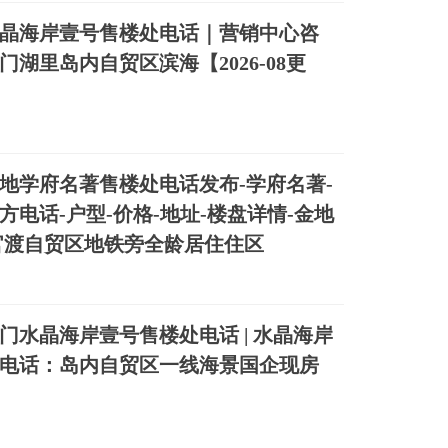
晶海岸壹号售楼处电话｜营销中心咨
门湖里岛内自贸区滨海【2026‑08更
地学府名著售楼处电话发布-学府名著-
方电话-户型-价格-地址-楼盘详情-金地
官渡自贸区地铁旁全龄居住住区
门水晶海岸壹号售楼处电话 | 水晶海岸
电话：岛内自贸区一线海景国企现房