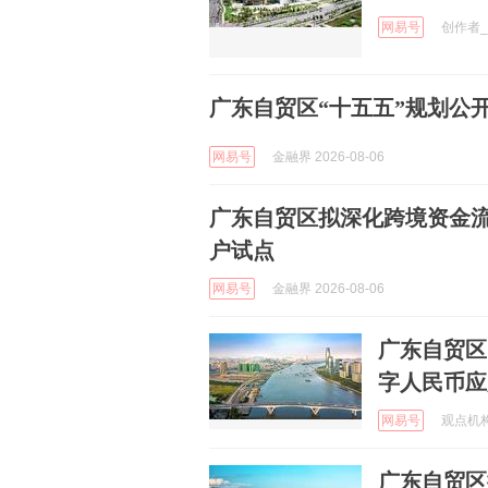
网易号
创作者_1
广东自贸区“十五五”规划公
网易号
金融界 2026-08-06
广东自贸区拟深化跨境资金流
户试点
网易号
金融界 2026-08-06
广东自贸区
字人民币应
网易号
观点机构 
广东自贸区