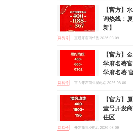
【官方】水
询热线：厦
新】
网易号
直通开发商销售 2026-08-09
【官方】金
学府名著官
学府名著 
网易号
官方开发商售楼电话 2026-08-09
【官方】厦
壹号开发商
住区
网易号
开发商售楼电话 2026-08-09