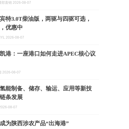
直销 2026-08-07
斯宾特3.0T柴油版，两驱与四驱可选，
，优惠中
L 2026-08-07
凯港：一座港口如何走进APEC核心议
2026-08-07
氢能制备、储存、输运、应用等新技
链条发展
026-08-07
成为陕西涉农产品“出海港”