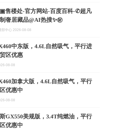
▣售楼处-官方网站-百度百科-✆超凡
制奢居藏品@AI热搜✨㊖
中心 2026-08-08
460中东版，4.6L自然吸气，平行进
贸区优惠
26-08-08
460加拿大版，4.6L自然吸气，平行
区优惠中
26-08-08
斯GX550美规版，3.4T纯燃油，平行
区优惠中