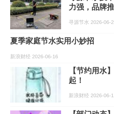
力强，品牌
寻源节水 2026-06-2
夏季家庭节水实用小妙招
新浪财经 2026-06-16
【节约用水
起！
新浪财经 2026-06-1