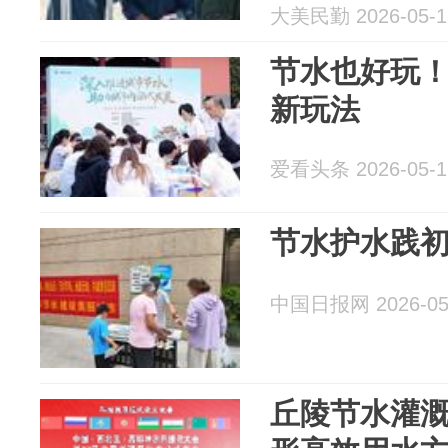
大美民勤 2026-05-1
节水也好玩
新玩法
爱看头条 2026-05-1
节水护水践初
中国日报网 2026-05
丘陵节水灌溉