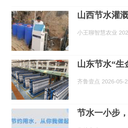
山西节水灌
小王聊智慧农业 2026
山东节水“生
齐鲁壹点 2026-05-2
节水一小步