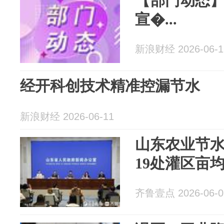
【部门动态
宣�...
新浪财经 2026-06-1
经开科创技术精准控漏节水
新浪财经 2026-06-11
山东农业节水
19处灌区亩均
齐鲁壹点 2026-06-0