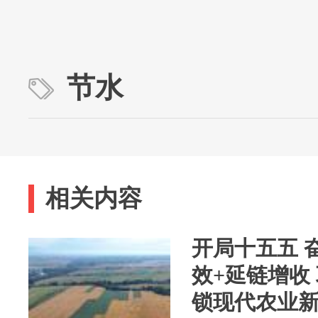
节水
相关内容
开局十五五 奋
效+延链增收
锁现代农业