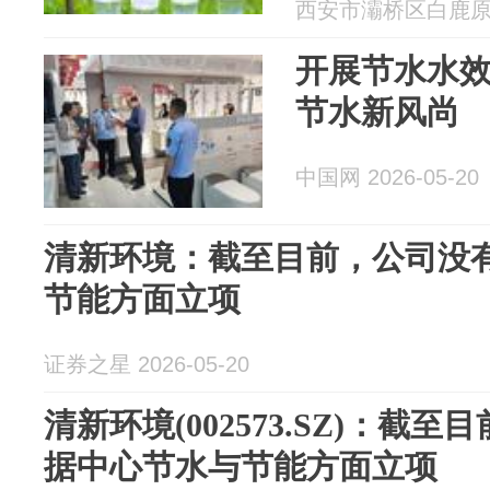
西安市灞桥区白鹿原中心
开展节水水效
节水新风尚
中国网 2026-05-20
清新环境：截至目前，公司没
节能方面立项
证券之星 2026-05-20
清新环境(002573.SZ)：截
据中心节水与节能方面立项