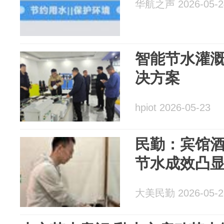
华航之声 2026-05-2
智能节水灌溉
决方案
hpiot 2026-05-23
民勤：宾馆
节水成效凸
大美民勤 2026-05-2