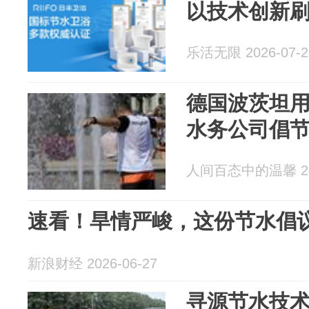
以技术创新
乐活无限 2026-07-2
德国波茨坦用
水务公司倡
人间百态中的温馨 202
速看！旱情严峻，这份节水倡
新浪财经 2026-06-27
寻源节水技