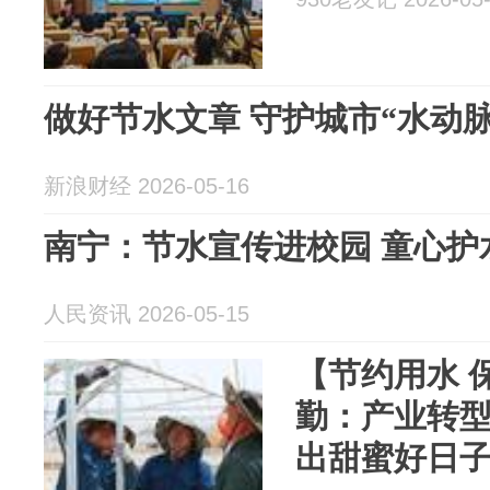
做好节水文章 守护城市“水动脉
新浪财经 2026-05-16
南宁：节水宣传进校园 童心护
人民资讯 2026-05-15
【节约用水 
勤：产业转型
出甜蜜好日