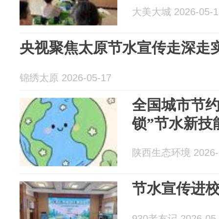
大美大城 2026-05-1
央视聚焦太原节水宣传走深走
锦绣太原 2026-05-17
全国城市节约
锁”节水新技
陕西生态环境 2026-0
节水宣传进校
930老友记 2026-05-