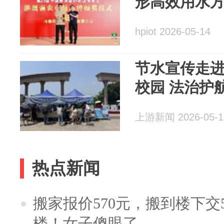
形高效用水
hpiot 2026-05-14
节水宣传走
校园 法治护
上游新闻 2026-05-1
热点新闻
搬家报价570元，搬到楼下交5
楼！女子傻眼了……