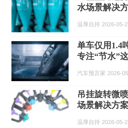
水场景解决
温厚自持 2026-05-2
单车仅用1.4
专注“节水”
汽车预言家 2026-05
吊挂旋转微喷
场景解决方
温厚自持 2026-05-2