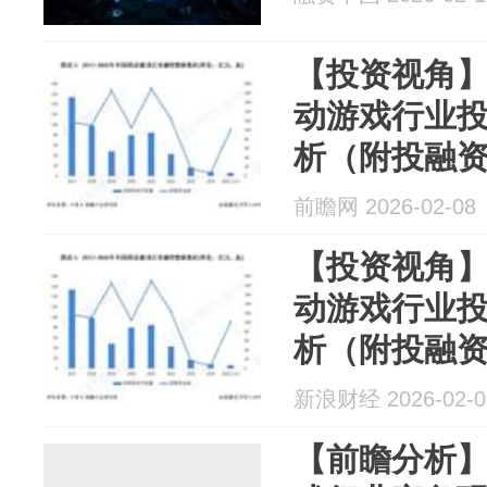
【投资视角】
动游戏行业
析（附投融
兼并重组等
前瞻网 2026-02-08
【投资视角】
动游戏行业
析（附投融
兼并重组等
新浪财经 2026-02-0
【前瞻分析】