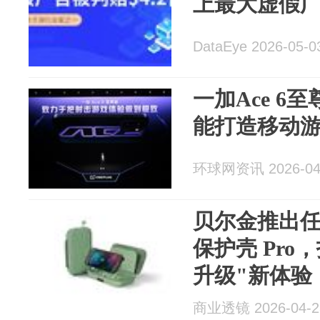
上最大虚假
DataEye 2026-05-0
一加Ace 6
能打造移动
环球网资讯 2026-04
贝尔金推出任天堂
保护壳 Pro
升级"新体验
商业透镜 2026-04-2