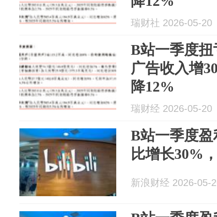
降12%
瑞财社 2026-05-20
B站一季度扭
广告收入增3
降12%
瑞财经 2026-05-20
B站一季度盈
比增长30%
新浪财经 2026-05-2