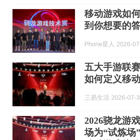
移动游戏如何
到你想要的
Phone星人 2026-07
五大手游联
如何定义移
三易生活 2026-07-3
2026骁龙
场为“试炼场