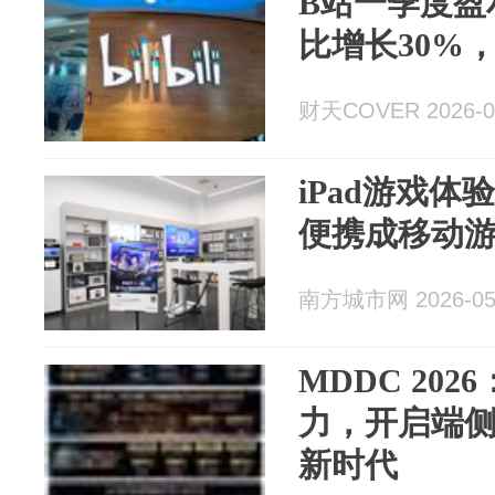
B站一季度盈
比增长30%
财天COVER 2026-0
iPad游戏
便携成移动
南方城市网 2026-05
MDDC 20
力，开启端
新时代