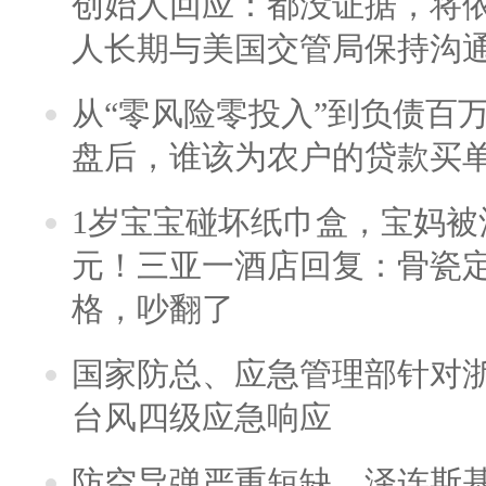
创始人回应：都没证据，将依
人长期与美国交管局保持沟通
从“零风险零投入”到负债百
盘后，谁该为农户的贷款买
1岁宝宝碰坏纸巾盒，宝妈被酒
元！三亚一酒店回复：骨瓷
格，吵翻了
国家防总、应急管理部针对
台风四级应急响应
防空导弹严重短缺，泽连斯