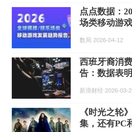
点点数据：2
场类移动游
数局 2026-04-12
西班牙裔消
告：数据表
新浪财经 2026-03-2
《时光之轮
集，还有PC