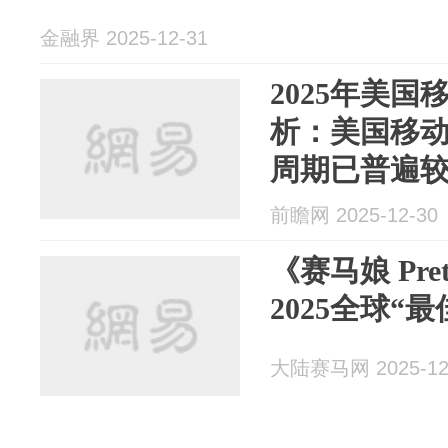
金融界 2025-12-31
2025年美
析：美国移
周期已普遍
【组图】
前瞻网 2025-12-30
《赛马娘 Pret
2025全球“
大陆赛马网 2025-12