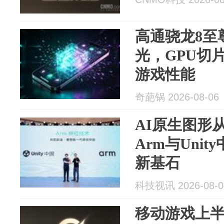
高通骁龙8至尊版
光，GPU切
游戏性能
奇葩锅 2026-08-06
AI原生图形
Arm与Uni
新基石
科技视讯 2026-08-0
移动游戏上半