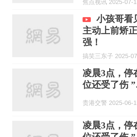
焦点视讯 2025-07-1
小孩哥看
主动上前矫
强！
搞笑三东子 2025-07
凌晨3点，停
位还受了伤 
贵港交警 2025-06-1
凌晨3点，停
位还受了伤 