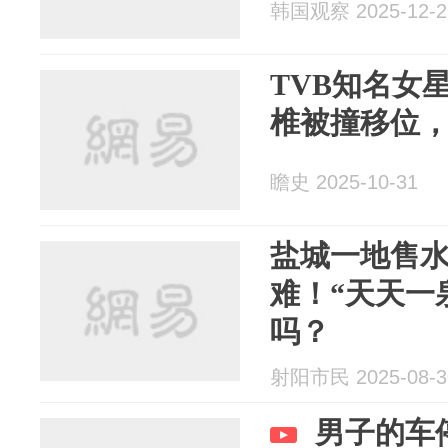
韩国观察 2025-12-2
TVB知名女
椎被撞移位
瞻史 2025-10-31
盐城一地售
难！“天天一
吗？
射阳市民 2025-08-3
男子的车