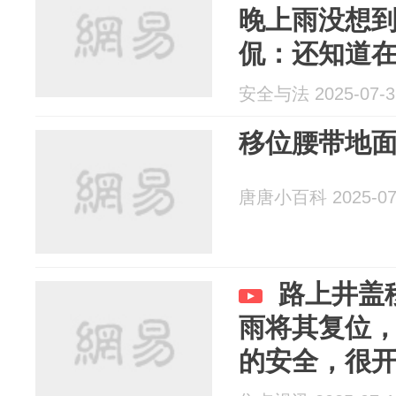
晚上雨没想
侃：还知道
安全与法 2025-07-3
移位腰带地
唐唐小百科 2025-07
路上井盖
雨将其复位，
的安全，很开