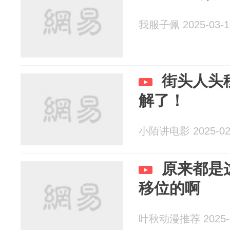
我服子佩 2025-03-1
街头人头
解了！
小陌讲电影 2025-02
原来都是
移位的啊
叶秋动漫推荐 2025-0