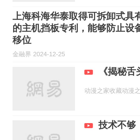
上海科海华泰取得可拆卸式具
的主机挡板专利，能够防止设
移位
金融界 2024-12-25
《揭秘舌
动漫之家收藏动漫之巅 2
技术不够