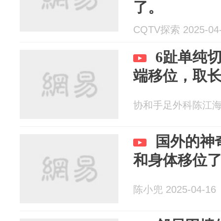
了。
CQTV探索 2025-04
6趾单纯
端移位，取
协和手足外科陈江海 20
国外的神
和身体移位
陈小兜 2025-04-16