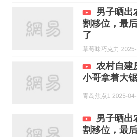
男子晒出
割移位，最
了
草莓味巧克力 2025-0
农村自建
小哥拿着大
青岛焦点1 2025-04-
男子晒出
割移位，最