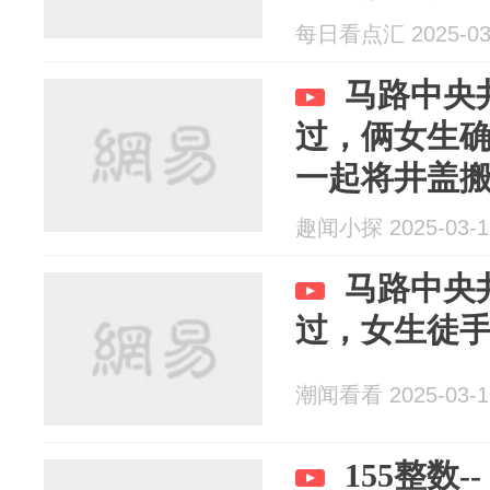
每日看点汇 2025-03
马路中央
过，俩女生
一起将井盖
趣闻小探 2025-03-1
马路中央
过，女生徒
潮闻看看 2025-03-1
155整数-