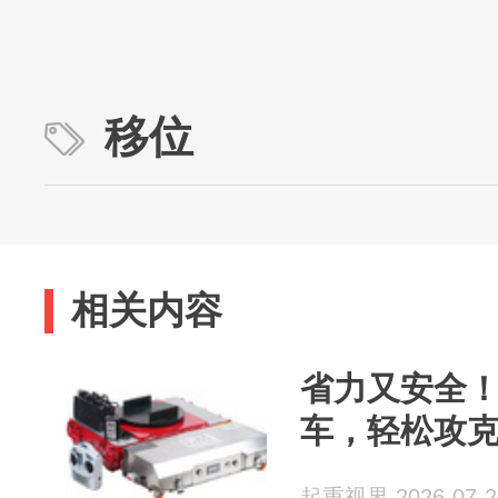
移位
相关内容
省力又安全
车，轻松攻
起重视界 2026-07-2