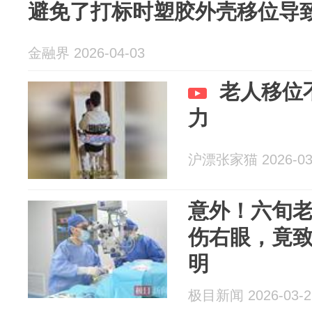
避免了打标时塑胶外壳移位导
金融界 2026-04-03
老人移位
力
沪漂张家猫 2026-03
意外！六旬
伤右眼，竟
明
极目新闻 2026-03-2