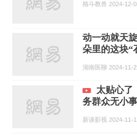
格斗教兽 2024-12-0
动一动就天
朵里的这块“
湖南医聊 2024-11-2
太贴心了
务群众无小
新谈影视 2024-11-1