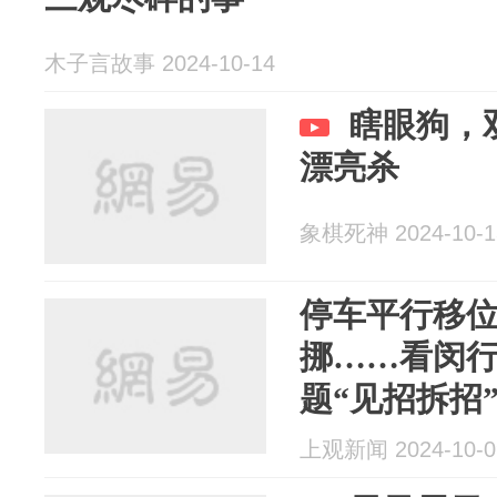
木子言故事 2024-10-14
瞎眼狗，
漂亮杀
象棋死神 2024-10-1
停车平行移
挪……看闵
题“见招拆招
上观新闻 2024-10-0