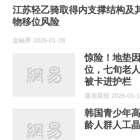
江苏轻乙骑取得内支撑结构及
物移位风险
金融界 2026-01-28
惊险！地垫
位，七旬老
被卡进护栏
潇湘晨报 2026-01-1
韩国青少年高
龄人群人工