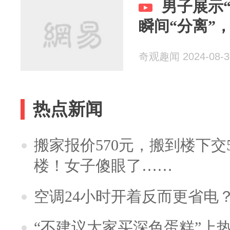
男子展示
瞬间“分离”，
奇观趣闻 2024-08-3
热点新闻
搬家报价570元，搬到楼下交5
楼！女子傻眼了……
空调24小时开着反而更省电
“不建议大家买深色蛋糕”上