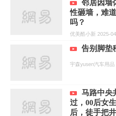
邻居因墙
性砸墙，难
吗？
优美酷小新 2025-04
告别脚垫
宇森yusen汽车用品 2
马路中央
过，00后女
后，徒手把