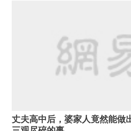
丈夫高中后，婆家人竟然能做
三观尽碎的事