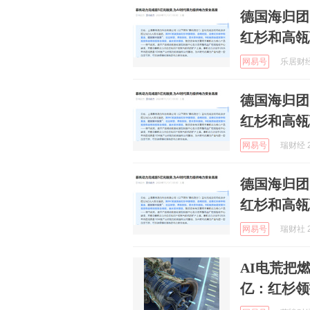
德国海归团
红杉和高瓴
网易号
乐居财经官
德国海归团
红杉和高瓴
网易号
瑞财经 2
德国海归团
红杉和高瓴
网易号
瑞财社 2
AI电荒把
亿：红杉领