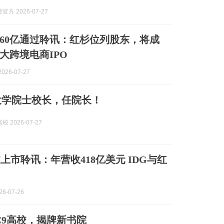
方 2026-07-27
560亿通过聆讯：红杉位列股东，将成
大跨境电商IPO
026-07-27
大学院士校长，任院长！
 2026-07-27
过上市聆讯：年营收418亿美元 IDG与红
6-07-26
C9高校，揭牌新书院