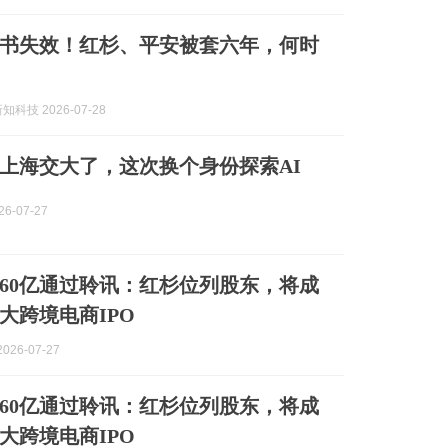
书失效！红杉、平安被套六年，何时
新知科技 2026-07-28
上海交大了，这次换个身份探索AI
6-07-27
560亿通过聆讯：红杉位列股东，将成
大跨境电商IPO
026-07-27
560亿通过聆讯：红杉位列股东，将成
大跨境电商IPO