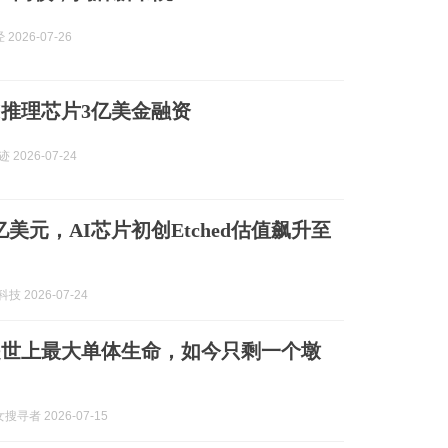
2026-07-26
I推理芯片3亿美金融资
 2026-07-24
美元，AI芯片初创Etched估值飙升至
科技 2026-07-24
是世上最大单体生命，如今只剩一个墩
寻者 2026-07-15