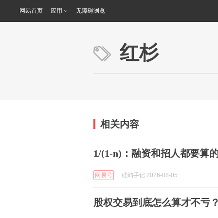
网易首页
应用
无障碍浏览
红杉
相关内容
1/(1-n)：融资和招人都要
网易号
硅屿手记 2026-08-05
股权交易到底怎么算才不亏