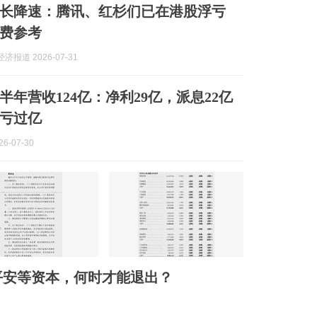
长降速：腾讯、红杉们已在港股浮亏
费参考
济报道 2026-07-31
半年营收124亿：净利29亿，派息22亿
亏过亿
6-07-30
平安等资本，何时才能退出？