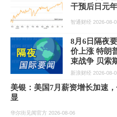
干预后日元年
智通财经 2026-08-0
8月6日隔夜
价上涨 特朗
束战争 贝索
上...
新浪财经 2026-08-0
美银：美国7月薪资增长加速
显
华尔街见闻官方 2026-08-06