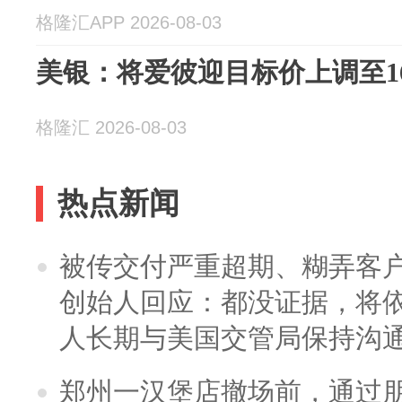
格隆汇APP 2026-08-03
美银：将爱彼迎目标价上调至1
格隆汇 2026-08-03
热点新闻
被传交付严重超期、糊弄客
创始人回应：都没证据，将依
人长期与美国交管局保持沟通
郑州一汉堡店撤场前，通过