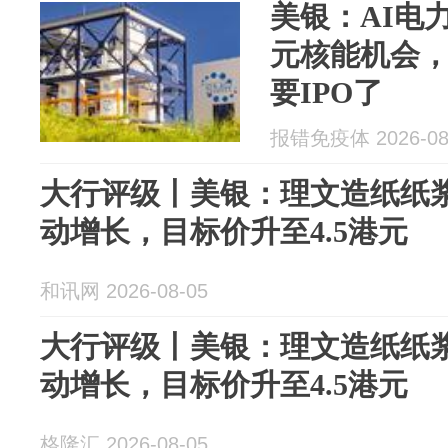
美银：AI电
元核能机会，
要IPO了
报错免疫体 2026-08
大行评级丨美银：理文造纸纸
动增长，目标价升至4.5港元
和讯网 2026-08-05
大行评级丨美银：理文造纸纸
动增长，目标价升至4.5港元
格隆汇 2026-08-05