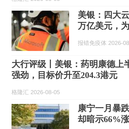
美银：四大云
万亿美元，为
报错免疫体 2026-08
大行评级丨美银：药明康德上
强劲，目标价升至204.3港元
格隆汇 2026-08-05
康宁一月暴跌
却暗示66%