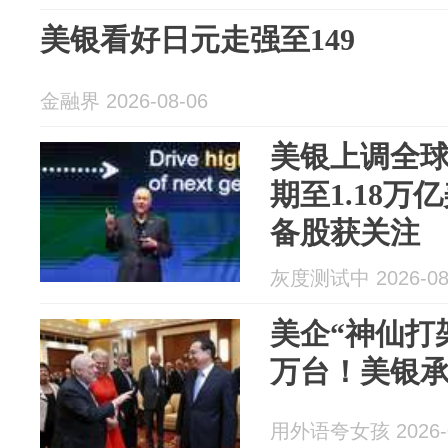
美银看好日元走强至149
金融界 2026-08-06
美银上调全
期至1.18
备股获关注
灰度测试中 2026-08
美企“神仙打
万台！美银承
用外语夸女孩 2026-0