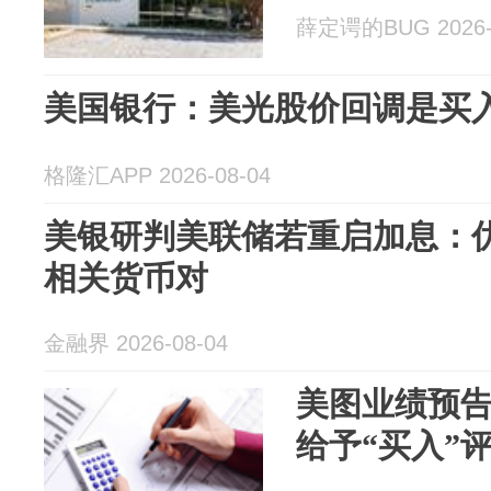
薛定谔的BUG 2026-
美国银行：美光股价回调是买
格隆汇APP 2026-08-04
美银研判美联储若重启加息：
相关货币对
金融界 2026-08-04
美图业绩预告
给予“买入”