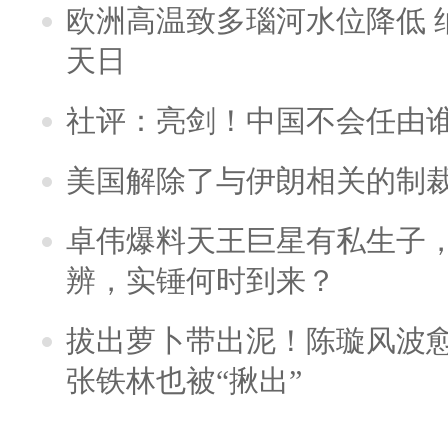
欧洲高温致多瑙河水位降低 
天日
社评：亮剑！中国不会任由
美国解除了与伊朗相关的制
卓伟爆料天王巨星有私生子
辨，实锤何时到来？
拔出萝卜带出泥！陈璇风波
张铁林也被“揪出”