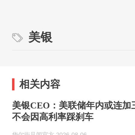
美银
相关内容
美银CEO：美联储年内或连加
不会因高利率踩刹车
华尔街见闻官方 2026-08-06