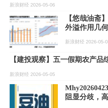
新浪财经 2026-05-06
【悠哉油斋
外溢作用几
新浪财经 2026-05-0
【建投观察】五一假期农产品
新浪财经 2026-05-05
Mhy20260
阻显分歧，