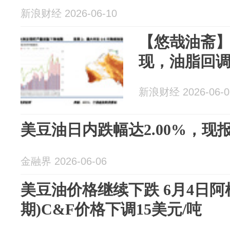
新浪财经 2026-06-10
【悠哉油斋
现，油脂回
新浪财经 2026-06-0
美豆油日内跌幅达2.00%，现报7
金融界 2026-06-06
美豆油价格继续下跌 6月4日阿
期)C&F价格下调15美元/吨