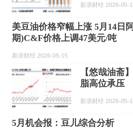
新浪财经 2026-05-1
美豆油价格窄幅上涨 5月14日
期)C&F价格上调47美元/吨
新浪财经 2026-05-15
【悠哉油斋
脂高位承压
新浪财经 2026-05-1
5月机会报：豆儿综合分析