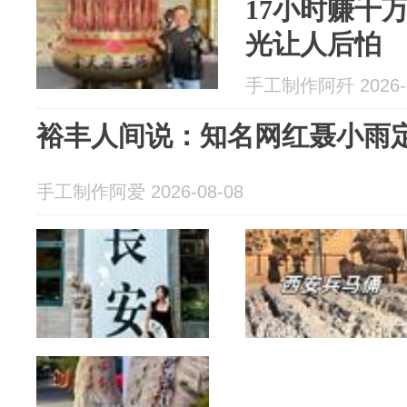
17小时赚千
光让人后怕
手工制作阿歼 2026-0
裕丰人间说：知名网红聂小雨
手工制作阿爱 2026-08-08