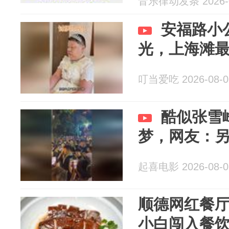
音乐律动发条 2026-0
安福路小
光，上海滩
叮当爱吃 2026-08-0
酷似张雪
梦，网友：
起喜电影 2026-08-0
顺德网红餐厅
小白闯入餐