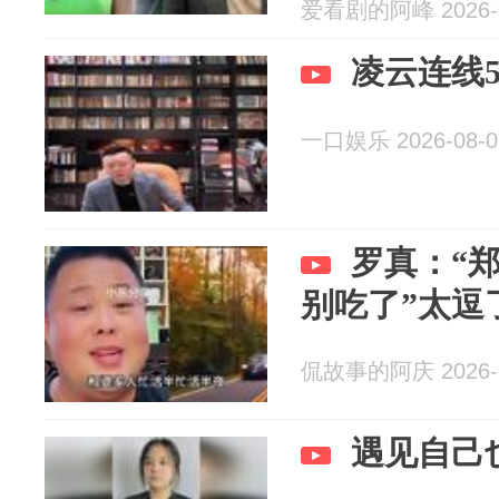
爱看剧的阿峰 2026-0
凌云连线5
一口娱乐 2026-08-0
罗真：“
别吃了”太逗
侃故事的阿庆 2026-0
遇见自己