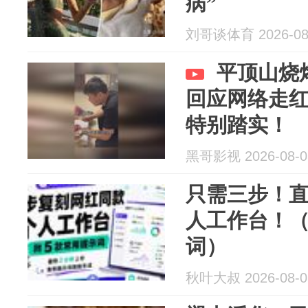
病”
刘哥谈体育 2026-08
平顶山烧
回应网络走
特别踏实！
黑哥影视 2026-08-0
只需三步！
人工作台！（
词）
秋叶大叔 2026-08-0