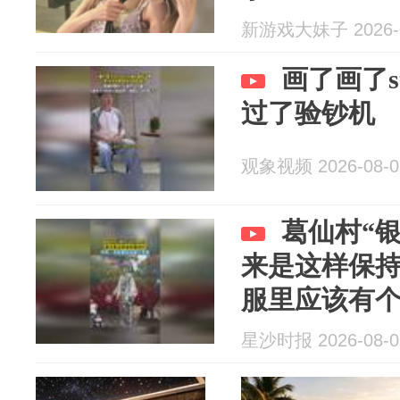
新游戏大妹子 2026-0
画了画了s
过了验钞机
观象视频 2026-08-0
葛仙村“
来是这样保
服里应该有
星沙时报 2026-08-0