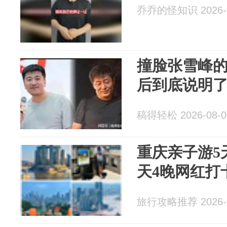
乔乔的怪知识 2026-0
撞脸张雪峰
后到底说明
稿得轻松 2026-08-0
重庆亲子游5
天4晚网红打
旅行攻略推荐 2026-0