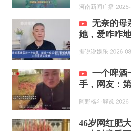
河南新闻广播 2026-0
无奈的母
她，爱咋咋
据说说娱乐 2026-08
一个啤酒
手，网友：
阿野格斗解说 2026-0
46岁网红肥