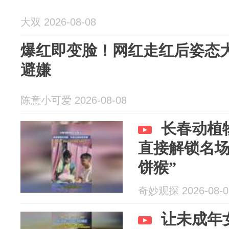
大双 2026-08-08
爆红即变脸！网红走红后姿态
避嫌
陈意小可爱 2026-08-08
长春动植
直接解锁名场
饼猴”
奇妙观探 2026-08-0
让未成年