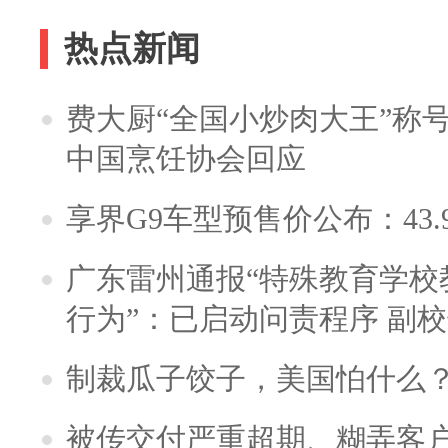
热点新闻
费大厨“全国小炒肉大王”称
中国烹饪协会回应
享界G9车型预售价公布：43.
广东雷州通报“特殊教育学校
行为”：已启动问责程序 副
制裁瓜子饺子，美国怕什么
被传交付严重超期、糊弄客