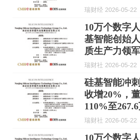
瑞财经 2026-05-22
10万个数字
基智能创始
质生产力领
瑞财社 2026-05-22
硅基智能冲刺
收增20%，
110%至267.
瑞财社 2026-05-22
10万个数字