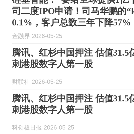
司二度IPO申请！司马华鹏的“k
0.1%，客户总数三年下降57%
金融界 2026-05-25
腾讯、红杉中国押注 估值31.
刺港股数字人第一股
财联社 2026-05-25
腾讯、红杉中国押注 估值31.
刺港股数字人第一股
科创板日报 2026-05-25