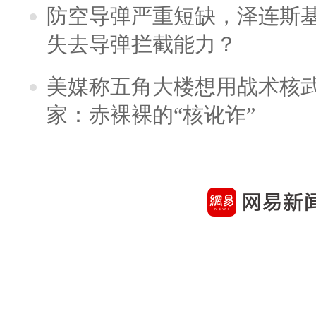
防空导弹严重短缺，泽连斯
失去导弹拦截能力？
美媒称五角大楼想用战术核
家：赤裸裸的“核讹诈”