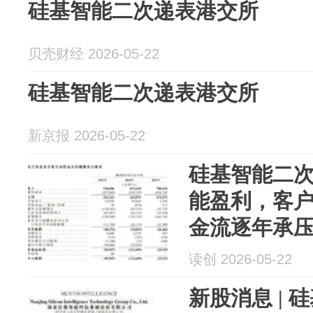
硅基智能二次递表港交所
贝壳财经 2026-05-22
硅基智能二次递表港交所
新京报 2026-05-22
硅基智能二
能盈利，客
金流逐年承
读创 2026-05-22
新股消息 |