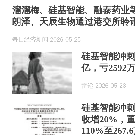
溜溜梅、硅基智能、融泰药业
朗泽、天辰生物通过港交所聆
每日经济新闻 2026-05-25
硅基智能冲刺
亿，亏2592
雷递 2026-05-23
硅基智能冲刺
收增20%，
110%至267.