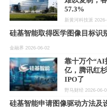
57.3%
新黄河科技派 2026-0
硅基智能取得医学图像目标识
金融界 2026-06-02
靠十万个“AI
亿，腾讯红
IPO了
野马财经 2026-06-0
硅基智能申请图像驱动方法及