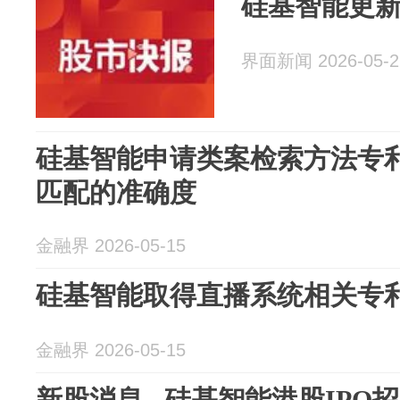
硅基智能更
界面新闻 2026-05-2
硅基智能申请类案检索方法专
匹配的准确度
金融界 2026-05-15
硅基智能取得直播系统相关专
金融界 2026-05-15
新股消息 硅基智能港股IPO