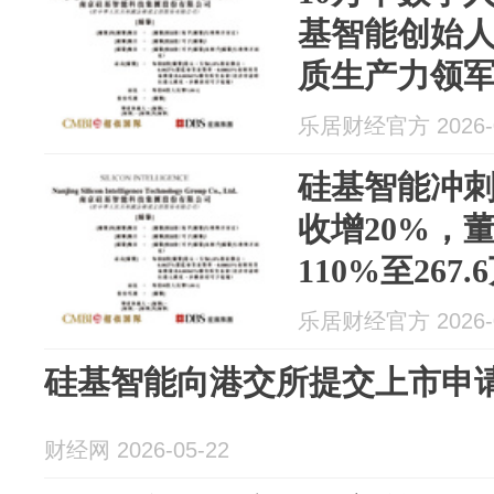
基智能创始
质生产力领
乐居财经官方 2026-0
硅基智能冲刺
收增20%，
110%至267.
乐居财经官方 2026-0
硅基智能向港交所提交上市申
财经网 2026-05-22