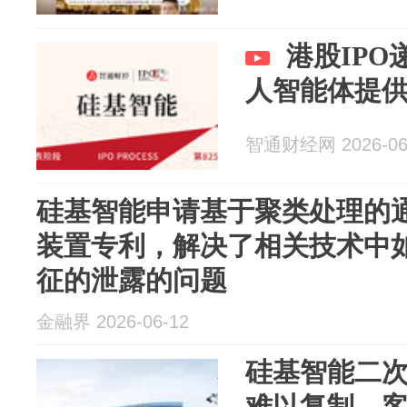
港股IPO
人智能体提
智通财经网 2026-06
硅基智能申请基于聚类处理的
装置专利，解决了相关技术中
征的泄露的问题
金融界 2026-06-12
硅基智能二
难以复制，