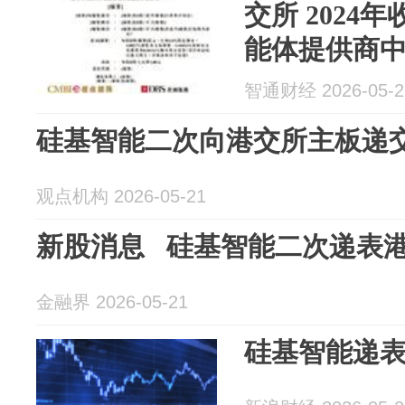
交所 2024
能体提供商
智通财经 2026-05-2
硅基智能二次向港交所主板递
观点机构 2026-05-21
新股消息 硅基智能二次递表
金融界 2026-05-21
硅基智能递