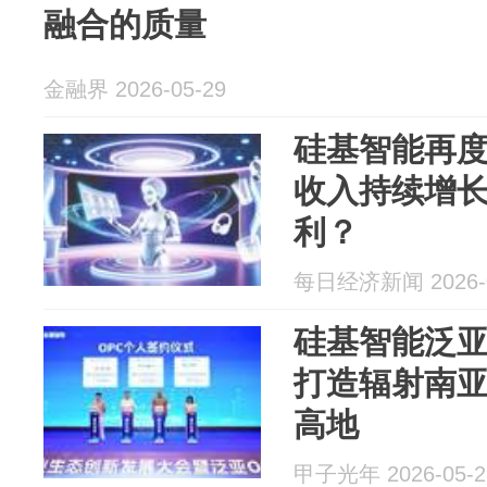
融合的质量
金融界 2026-05-29
硅基智能再度
收入持续增
利？
每日经济新闻 2026-0
硅基智能泛亚
打造辐射南
高地
甲子光年 2026-05-2