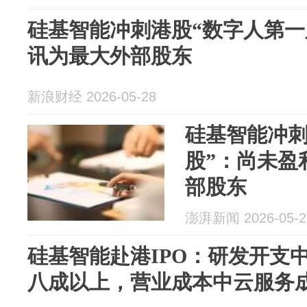
硅基智能冲刺港股“数字人第一
讯为最大外部股东
新浪财经 2026-05-28
硅基智能冲刺
股”：尚未盈
部股东
澎湃新闻 2026-05-2
硅基智能赴港IPO：研发开支
八成以上，营业成本中云服务成