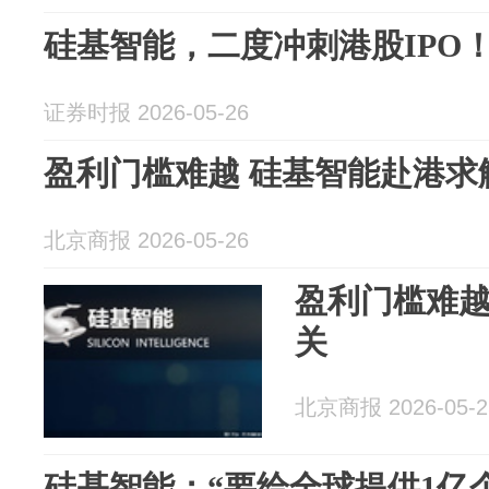
硅基智能，二度冲刺港股IPO
证券时报 2026-05-26
盈利门槛难越 硅基智能赴港求
北京商报 2026-05-26
盈利门槛难
关
北京商报 2026-05-2
硅基智能：“要给全球提供1亿