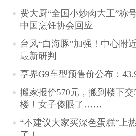
费大厨“全国小炒肉大王”称
中国烹饪协会回应
台风“白海豚”加强！中心附近
最新研判
享界G9车型预售价公布：43.
搬家报价570元，搬到楼下交5
楼！女子傻眼了……
“不建议大家买深色蛋糕”上
了！