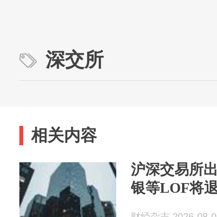
深交所
相关内容
沪深交易所出
银等LOF将
财经杂志 2026-08-0