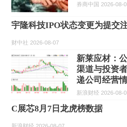
券商中国 2026-08-0
宇隆科技IPO状态变更为提交
财中社 2026-08-07
新莱应材：
渠道与投资
递公司经营
新浪财经 2026-08-0
C展芯8月7日龙虎榜数据
新浪财经 2026-08-07