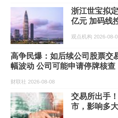
浙江世宝拟定增
亿元 加码线
观点机构 2026-08-0
高争民爆：如后续公司股票交
幅波动 公司可能申请停牌核查
财联社 2026-08-08
交易所出手！
市，影响多