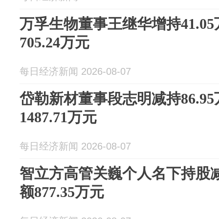
万孚生物董事王继华增持41.0
705.24万元
每日经济新闻 2026-08-07
岱勒新材董事段志明减持86.9
1487.71万元
每日经济新闻 2026-08-07
智立方高管关巍个人名下持股减
额877.35万元