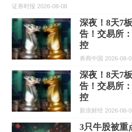
证券时报 2026-08-08
深夜！8天7
告！交易所
控
券商中国 2026-08-0
深夜！8天7
告！交易所
控
新浪财经 2026-08-0
3只牛股被重