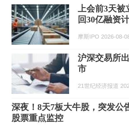
上会前3天被
回30亿融资
摩斯IPO 2026-08-0
沪深交易所出
市
21世纪经济报道 2026
深夜！8天7板大牛股，突发公
股票重点监控