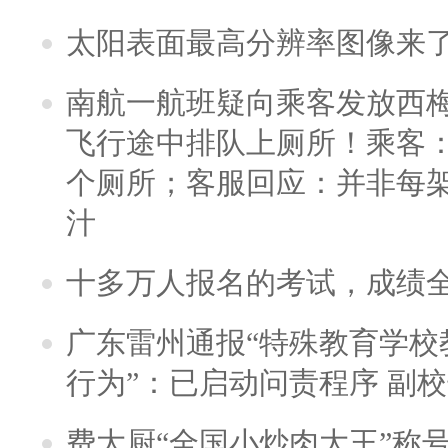
太阳表面最高分辨率图像来
南航一航班疑向乘客发放西
飞行途中排队上厕所！乘客：
个厕所；客服回应：并非每
汁
十多万人报名的考试，成绩
广东雷州通报“特殊教育学校
行为”：已启动问责程序 副
费大厨“全国小炒肉大王”称