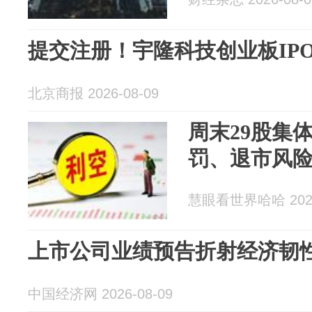
提交注册！宇隆科技创业板IPO
北京商报 2026-08-09
周末29股集
罚、退市风
慧眼看世界哈哈 2026
上市公司业绩预告折射经济韧
中国经济网 2026-08-09