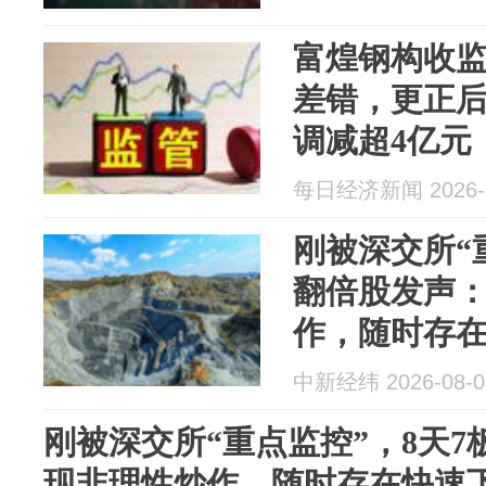
富煌钢构收
差错，更正后
调减超4亿元
每日经济新闻 2026-0
刚被深交所“
翻倍股发声
作，随时存
中新经纬 2026-08-0
刚被深交所“重点监控”，8天
现非理性炒作，随时存在快速