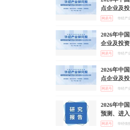
点企业及投
网易号
华经产业研
2026年
企业及投资
网易号
华经产业研
2026年
点企业及投
网易号
华经产业研
2026年
预测、进入
网易号
华经情报网