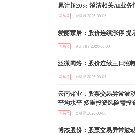
累计超20% 澄清相关AI业
网易号
金融界 2026-08-06
爱丽家居：股价连续涨停 提
网易号
新浪财经 2026-08-06
泛微网络：股价连续三日涨幅
网易号
金融界 2026-08-06
云南锗业：股票交易异常波
平均水平 多重投资风险需投
网易号
金融界 2026-08-06
博杰股份：股票交易异常波