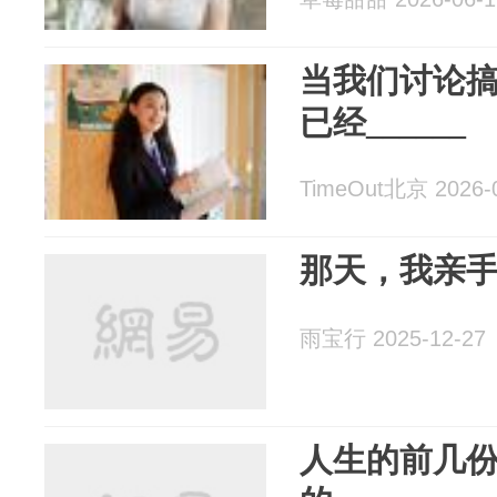
当我们讨论搞
已经______
TimeOut北京 2026-
那天，我亲
雨宝行 2025-12-27
人生的前几