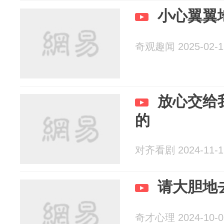
小心翼翼
奇观趣闻 2025-02-1
放心交给
的
对齐看剧 2024-11-1
请大胆地
奇才心理 2024-10-0