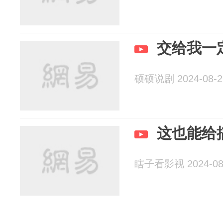
交给我一
硕硕说剧 2024-08-2
这也能给
瞎子看影视 2024-08