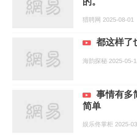
的。
猎聘网 2025-08-01
都这样了
海韵探秘 2025-05-1
事情有多
简单
娱乐佟掌柜 2025-03