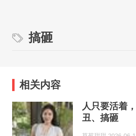
搞砸
相关内容
人只要活着
丑、搞砸
草莓甜甜 2026-06-1