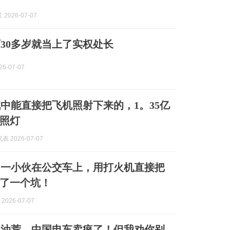
2026-07-07
30多岁就当上了实权处长
6-07-07
中能直接把飞机照射下来的，1。35亿
照灯
 2026-07-07
，一小伙在公交车上，用打火机直接把
了一个坑！
2026-07-07
闹油荒，中国电车卖疯了！但我劝你别