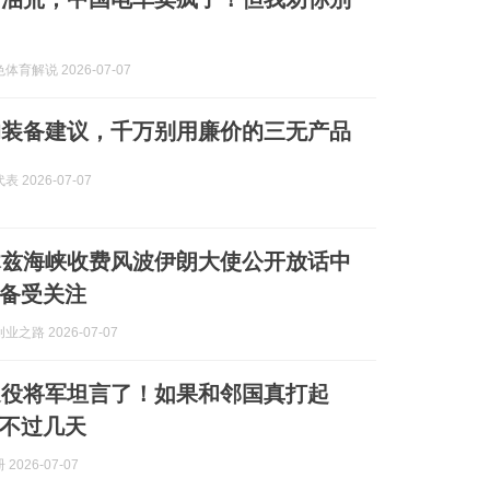
育解说 2026-07-07
的装备建议，千万别用廉价的三无产品
 2026-07-07
木兹海峡收费风波伊朗大使公开放话中
备受关注
之路 2026-07-07
退役将军坦言了！如果和邻国真打起
不过几天
2026-07-07