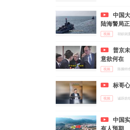
中国大
陆海警局正
视频
胡鋇就爱无
普京
意欲何在
视频
陈腕特色体
标哥心
视频
诚跃纺织品
中国
有人预期