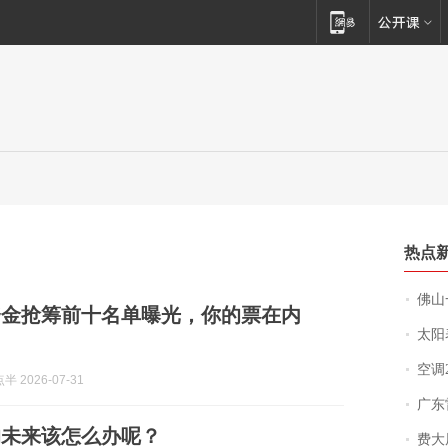
热点
佛山一中学
资金抢筹前十名单曝光，你的票在内
太阳
空调
 2026-07-31
广东雷州
的未来该怎么办呢？
费大厨