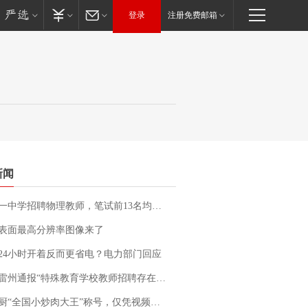
登录
注册免费邮箱
新闻
招聘物理教师，笔试前13名均遭淘汰？教育局：已叫停招聘，成立调查组全面核查
表面最高分辨率图像来了
24小时开着反而更省电？电力部门回应
通报“特殊教育学校教师招聘存在违规行为”：已启动问责程序 副校长被停职
“全国小炒肉大王”称号，仅凭视频评出？中国烹饪协会回应