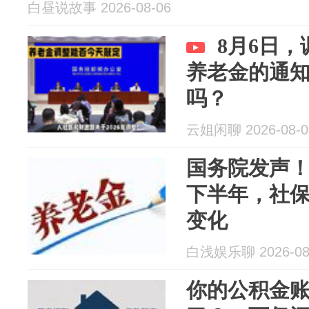
白昼说故事 2026-08-06
8月6日
养老金的通
吗？
云姐闲聊 2026-08-0
国务院发声
下半年，社保
变化
白浅娱乐聊 2026-08
你的公积金