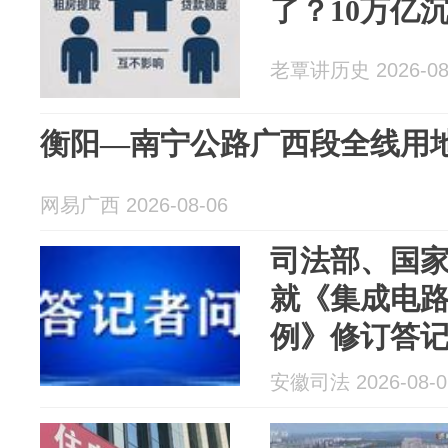
了？10万亿
老覃讲历史 2026-08
衡阳—南宁公路广西段全线用
网易广西 2026-08-06
司法部、国
就《集成电
例》修订答
安徽司法 2026-08-0