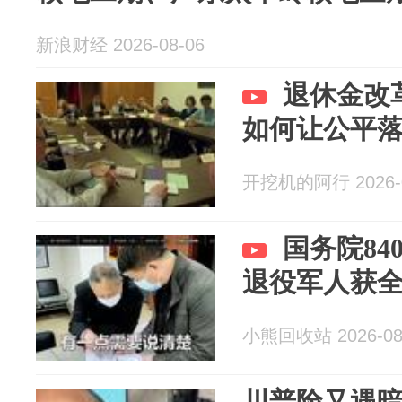
新浪财经 2026-08-06
退休金改
如何让公平
开挖机的阿行 2026-0
国务院84
退役军人获
小熊回收站 2026-08
川普险又遇