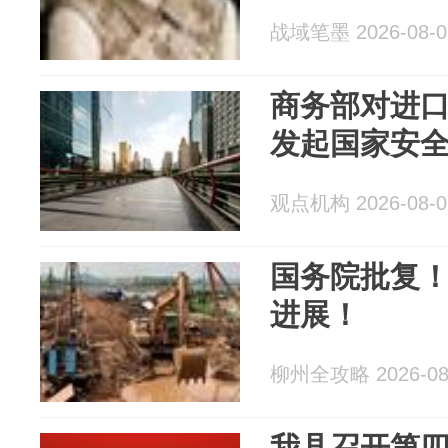
战域笔墨 2026-08-0
商务部对进
发起国家安
观点机构 2026-08-0
国务院批复
进展！
柳州全攻略 2026-08
我县召开第