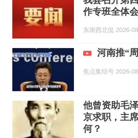
作专班全体
东南西北侃 2026-08
河南推“
焦点集结号 2026-08
他曾资助毛
京求职，主
何？