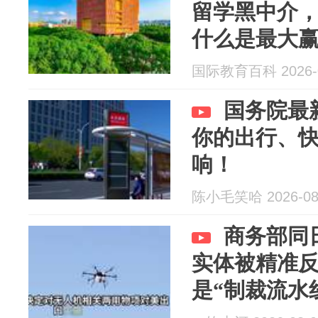
留学黑中介，
什么是最大
国际教育百科 2026-0
国务院最
你的出行、
响！
陈小毛笑哈 2026-08
商务部同
实体被精准
是“制裁流水