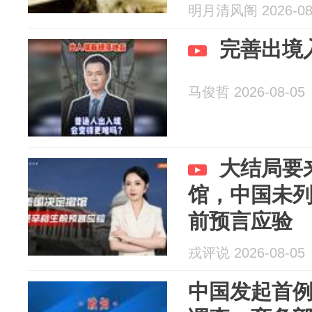
明月清风阁 2026-08
完善出境
马俊哲 2026-08-05
大结局要
馆，中国未
前预言应验
戎评说 2026-08-05
中国发起首