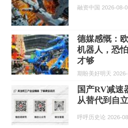
融资中国 2026-08-0
德媒感慨：
机器人，恐怕
才够
期盼美好明天 2026-0
国产RV减速
从替代到自
呼呼历史论 2026-08