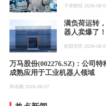
子弹财经 2026-08-0
满负荷运转
器人卖爆了
射阳市民 2026-08-0
万马股份(002276.SZ)：公
成熟应用于工业机器人领域
和讯网 2026-08-07