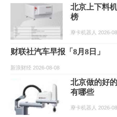
北京上下料
榜
藦卡机器人 2026-08
财联社汽车早报「8月8日」
新浪财经 2026-08-08
北京做的好
有哪些
藦卡机器人 2026-08