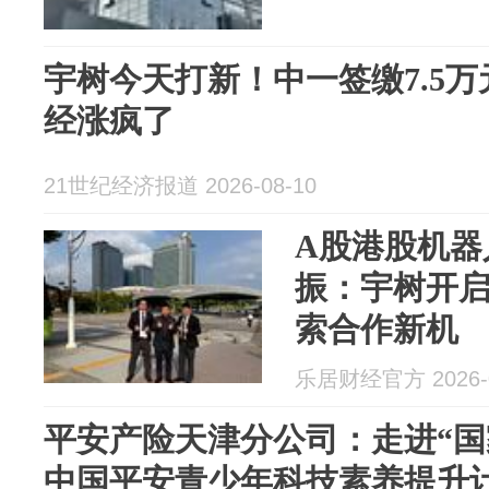
宇树今天打新！中一签缴7.5
经涨疯了
21世纪经济报道 2026-08-10
A股港股机器
振：宇树开
索合作新机
乐居财经官方 2026-0
平安产险天津分公司：走进“国
中国平安青少年科技素养提升