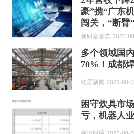
豪”携“广东
闯关，“断臂
新财富杂志 2026-08
多个领域国
70%！成都
红星新闻 2026-08-0
困守炊具市
亏，机器人
新浪财经 2026-08-0