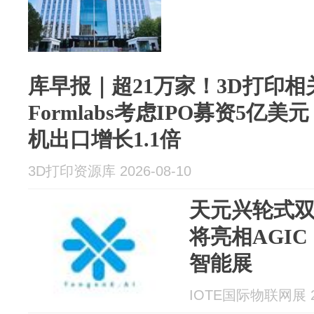
库早报｜超21万家！3D打印
Formlabs考虑IPO募资5亿美
机出口增长1.1倍
3D打印资源库 2026-08-10
天元兴轮式
将亮相AGIC
智能展
IOTE国际物联网展 20