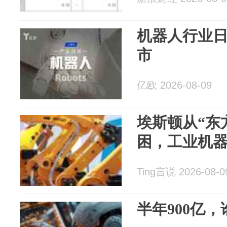
机器人行业日报(
市
亿欧 2026-08-09
埃斯顿从“东
困，工业机
Ting言说 2026-08-0
半年900亿