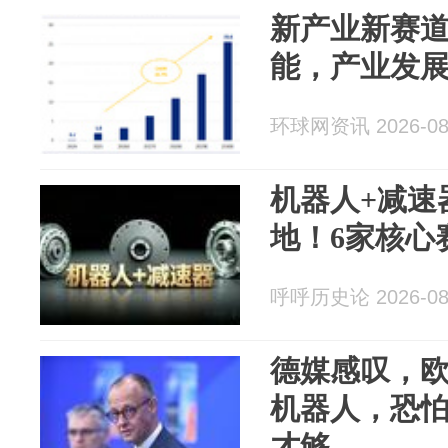
新产业新赛
能，产业发
环球网资讯 2026-08
机器人+减速
地！6家核心
呼呼历史论 2026-08
德媒感叹，
机器人，恐怕
才够