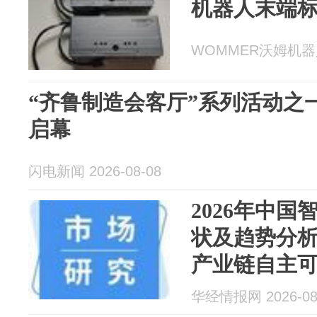
机器人末端
WOMMER沃姆机器人末
“齐鲁制造会客厅”系列活动之
启幕
闪电新闻 2026-08-08
2026年中
状及趋势分
产业链自主
华经情报网 2026-08