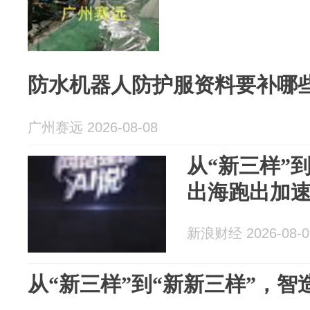
防水机器人防护服资料要补哪
广州赛远 2026-08-08
从“新三样”
出海跑出加
新浪财经 2026-08-0
从“新三样”到“新新三样”，