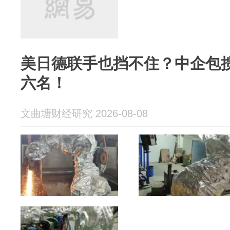
美日德联手也挡不住？中企包
六名！
文曲塘财经研究 2026-08-08