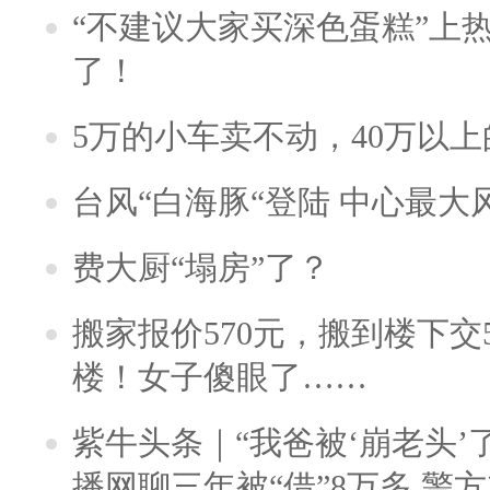
“不建议大家买深色蛋糕”上
了！
5万的小车卖不动，40万以
台风“白海豚“登陆 中心最大
费大厨“塌房”了？
搬家报价570元，搬到楼下交5
楼！女子傻眼了……
紫牛头条｜“我爸被‘崩老头’
播网聊三年被“借”8万多 警