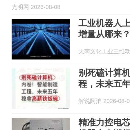
光明网 2026-08-08
工业机器人上
增量从哪来
天南文化工业三维动画 2
别死磕计算
程，未来五
解说阿洎 2026-08-0
精准力控电