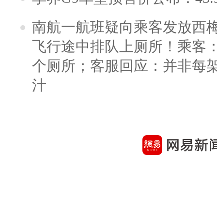
南航一航班疑向乘客发放西
飞行途中排队上厕所！乘客：
个厕所；客服回应：并非每
汁